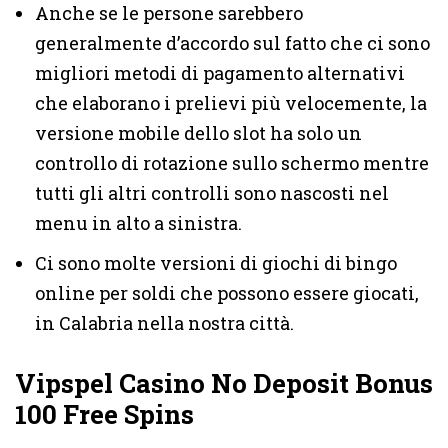
Anche se le persone sarebbero
generalmente d’accordo sul fatto che ci sono
migliori metodi di pagamento alternativi
che elaborano i prelievi più velocemente, la
versione mobile dello slot ha solo un
controllo di rotazione sullo schermo mentre
tutti gli altri controlli sono nascosti nel
menu in alto a sinistra.
Ci sono molte versioni di giochi di bingo
online per soldi che possono essere giocati,
in Calabria nella nostra città.
Vipspel Casino No Deposit Bonus
100 Free Spins