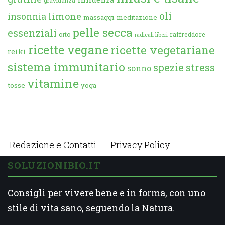
gravidanza
oli
limone
insonnia
massaggi
meditazione
pelle secca
essenziali
orto
raffreddore
radicali liberi
ricette vegane
ricette vegetariane
reiki
sistema immunitario
spezie
stress
sonno
vitamine
tosse
yoga
Redazione e Contatti
Privacy Policy
SOLUZIONIBIO.IT
Consigli per vivere bene e in forma, con uno
stile di vita sano, seguendo la Natura.