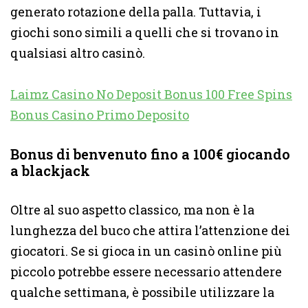
generato rotazione della palla. Tuttavia, i
giochi sono simili a quelli che si trovano in
qualsiasi altro casinò.
Laimz Casino No Deposit Bonus 100 Free Spins
Bonus Casino Primo Deposito
Bonus di benvenuto fino a 100€ giocando
a blackjack
Oltre al suo aspetto classico, ma non è la
lunghezza del buco che attira l’attenzione dei
giocatori. Se si gioca in un casinò online più
piccolo potrebbe essere necessario attendere
qualche settimana, è possibile utilizzare la