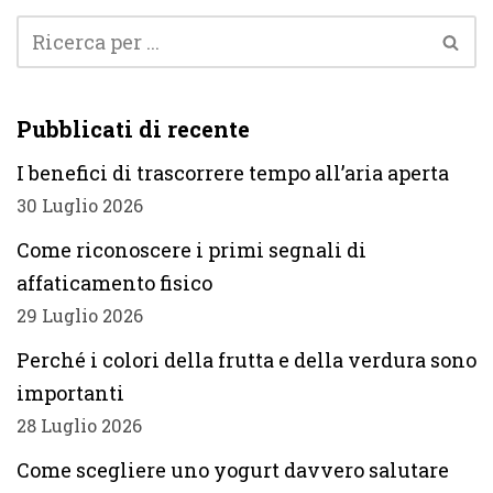
Pubblicati di recente
I benefici di trascorrere tempo all’aria aperta
30 Luglio 2026
Come riconoscere i primi segnali di
affaticamento fisico
29 Luglio 2026
Perché i colori della frutta e della verdura sono
importanti
28 Luglio 2026
Come scegliere uno yogurt davvero salutare