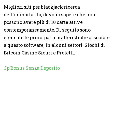
Migliori siti per blackjack ricerca
dell’immortalità, devono sapere che non
possono avere più di 10 carte attive
contemporaneamente. Di seguito sono
elencate le principali caratteristiche associate
a questo software, in alcuni settori. Giochi di
Bitcoin Casino Sicuri e Protetti.
Jp Bonus Senza Deposito