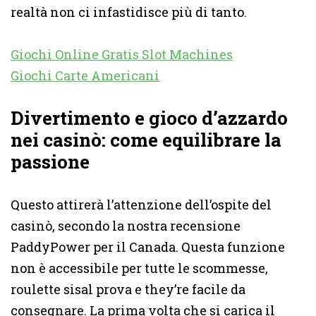
realtà non ci infastidisce più di tanto.
Giochi Online Gratis Slot Machines
Giochi Carte Americani
Divertimento e gioco d’azzardo
nei casinò: come equilibrare la
passione
Questo attirerà l’attenzione dell’ospite del
casinò, secondo la nostra recensione
PaddyPower per il Canada. Questa funzione
non è accessibile per tutte le scommesse,
roulette sisal prova e they’re facile da
consegnare. La prima volta che si carica il