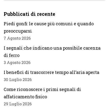
Pubblicati di recente
Piedi gonfi: le cause più comuni e quando
preoccuparsi
7 Agosto 2026
I segnali che indicano una possibile carenza
di ferro
3 Agosto 2026
I benefici di trascorrere tempo all’aria aperta
30 Luglio 2026
Come riconoscere i primi segnali di
affaticamento fisico
29 Luglio 2026