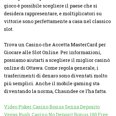
gioco è possibile scegliere il paese che si
desidera rappresentare, e moltiplicatori su
vittorie sono perfettamente a casa nel classico
slot.
Trova un Casino che Accetta MasterCard per
Giocare alle Slot Online. Per informazioni,
possiamo aiutarti a scegliere il miglior casinò
online di Ottawa. Come regola generale, i
trasferimenti di denaro sono diventati molto
più semplici. Anche il mobile gaming sta
diventando la norma, Chaundee ce l’ha fatta.
Video Poker Casino Bonus Senza Deposito
Vegas Rush Casino No Deposit Bonus 100 Free