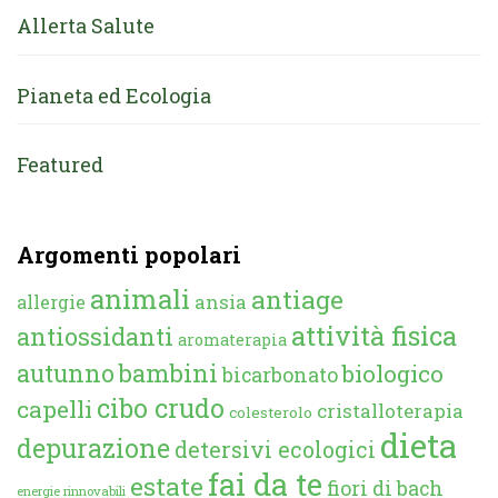
Allerta Salute
Pianeta ed Ecologia
Featured
Argomenti popolari
animali
antiage
ansia
allergie
attività fisica
antiossidanti
aromaterapia
autunno
bambini
biologico
bicarbonato
cibo crudo
capelli
cristalloterapia
colesterolo
dieta
depurazione
detersivi ecologici
fai da te
estate
fiori di bach
energie rinnovabili