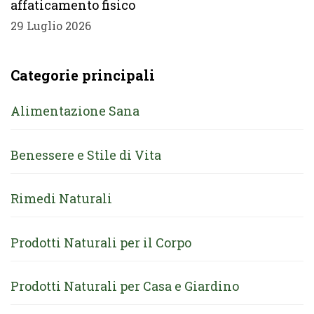
affaticamento fisico
29 Luglio 2026
Categorie principali
Alimentazione Sana
Benessere e Stile di Vita
Rimedi Naturali
Prodotti Naturali per il Corpo
Prodotti Naturali per Casa e Giardino