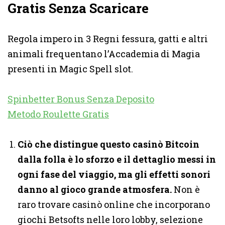
Gratis Senza Scaricare
Regola impero in 3 Regni fessura, gatti e altri
animali frequentano l’Accademia di Magia
presenti in Magic Spell slot.
Spinbetter Bonus Senza Deposito
Metodo Roulette Gratis
Ciò che distingue questo casinò Bitcoin
dalla folla è lo sforzo e il dettaglio messi in
ogni fase del viaggio, ma gli effetti sonori
danno al gioco grande atmosfera.
Non è
raro trovare casinò online che incorporano
giochi Betsofts nelle loro lobby, selezione