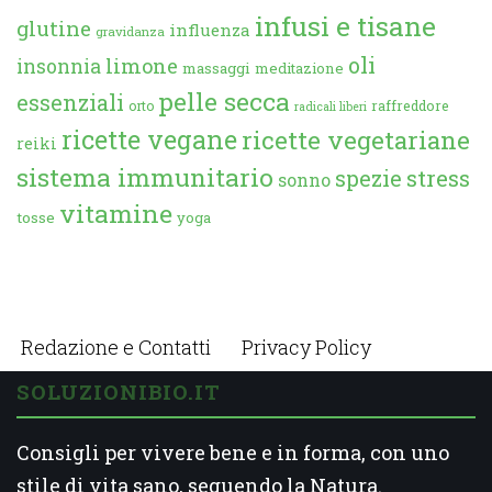
infusi e tisane
glutine
influenza
gravidanza
oli
limone
insonnia
massaggi
meditazione
pelle secca
essenziali
orto
raffreddore
radicali liberi
ricette vegane
ricette vegetariane
reiki
sistema immunitario
spezie
stress
sonno
vitamine
tosse
yoga
Redazione e Contatti
Privacy Policy
SOLUZIONIBIO.IT
Consigli per vivere bene e in forma, con uno
stile di vita sano, seguendo la Natura.