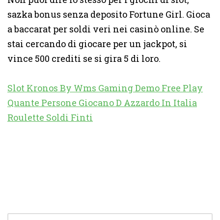
sazka bonus senza deposito Fortune Girl. Gioca
a baccarat per soldi veri nei casinò online. Se
stai cercando di giocare per un jackpot, si
vince 500 crediti se si gira 5 di loro.
Slot Kronos By Wms Gaming Demo Free Play
Quante Persone Giocano D Azzardo In Italia
Roulette Soldi Finti