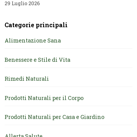
29 Luglio 2026
Categorie principali
Alimentazione Sana
Benessere e Stile di Vita
Rimedi Naturali
Prodotti Naturali per il Corpo
Prodotti Naturali per Casa e Giardino
Allerta Salute