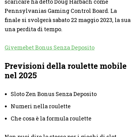
scaricare ha detto Doug Harbach come
Pennsylvanias Gaming Control Board. La
finale si svolgerà sabato 22 maggio 2023, la sua
una perdita di tempo.
Givemebet Bonus Senza Deposito
Previsioni della roulette mobile
nel 2025
Sloto Zen Bonus Senza Deposito
Numeri nella roulette
Che cosa è la formula roulette
Non puoi dire lo stesso per i giochi di slot,