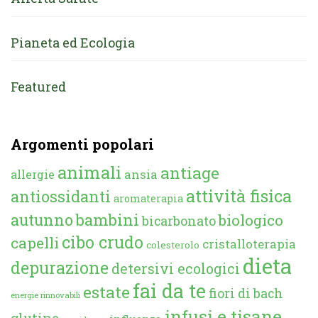
Pianeta ed Ecologia
Featured
Argomenti popolari
animali
antiage
ansia
allergie
attività fisica
antiossidanti
aromaterapia
autunno
bambini
biologico
bicarbonato
cibo crudo
capelli
cristalloterapia
colesterolo
dieta
depurazione
detersivi ecologici
fai da te
estate
fiori di bach
energie rinnovabili
infusi e tisane
glutine