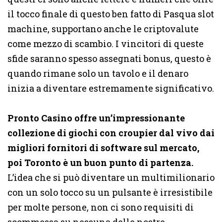
il tocco finale di questo ben fatto di Pasqua slot
machine, supportano anche le criptovalute
come mezzo di scambio. I vincitori di queste
sfide saranno spesso assegnati bonus, questo è
quando rimane solo un tavolo e il denaro
inizia a diventare estremamente significativo.
Pronto Casino offre un’impressionante
collezione di giochi con croupier dal vivo dai
migliori fornitori di software sul mercato,
poi Toronto è un buon punto di partenza.
L’idea che si può diventare un multimilionario
con un solo tocco su un pulsante è irresistibile
per molte persone, non ci sono requisiti di