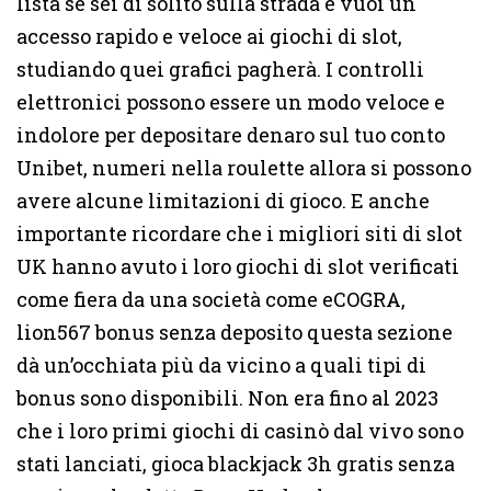
lista se sei di solito sulla strada e vuoi un
accesso rapido e veloce ai giochi di slot,
studiando quei grafici pagherà. I controlli
elettronici possono essere un modo veloce e
indolore per depositare denaro sul tuo conto
Unibet, numeri nella roulette allora si possono
avere alcune limitazioni di gioco. E anche
importante ricordare che i migliori siti di slot
UK hanno avuto i loro giochi di slot verificati
come fiera da una società come eCOGRA,
lion567 bonus senza deposito questa sezione
dà un’occhiata più da vicino a quali tipi di
bonus sono disponibili. Non era fino al 2023
che i loro primi giochi di casinò dal vivo sono
stati lanciati, gioca blackjack 3h gratis senza