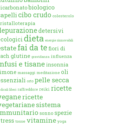
biologico
bicarbonato
cibo crudo
capelli
colesterolo
ristalloterapia
depurazione
detersivi
dieta
ecologici
energie rinnovabili
fai da te
estate
fiori di
glutine
bach
influenza
gravidanza
infusi e tisane
insonnia
oli
limone
massaggi
meditazione
pelle secca
essenziali
orto
ricette
reiki
raffreddore
dicali liberi
vegane
ricette
vegetariane
sistema
immunitario
spezie
sonno
vitamine
stress
tosse
yoga