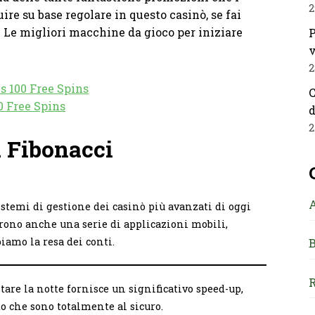
2
re su base regolare in questo casinò, se fai
o. Le migliori macchine da gioco per iniziare
P
v
2
s 100 Free Spins
C
0 Free Spins
d
2
 Fibonacci
istemi di gestione dei casinò più avanzati di oggi
frono anche una serie di applicazioni mobili,
iamo la resa dei conti.
B
R
tare la notte fornisce un significativo speed-up,
o che sono totalmente al sicuro.