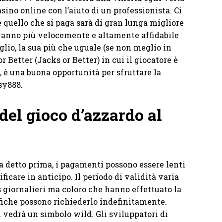
casino online con l’aiuto di un professionista. Ci
 quello che si paga sarà di gran lunga migliore
eranno più velocemente e altamente affidabile
lio, la sua più che uguale (se non meglio in
 Better (Jacks or Better) in cui il giocatore è
, è una buona opportunità per sfruttare la
sy888.
 del gioco d’azzardo al
a detto prima, i pagamenti possono essere lenti
ficare in anticipo. Il periodo di validità varia
s giornalieri ma coloro che hanno effettuato la
afiche possono richiederlo indefinitamente.
vedrà un simbolo wild. Gli sviluppatori di