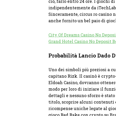
ciò, farlo entro 24 ore. I giochi 
indipendentemente da iTechLabs, 
Sinceramente, circus ro casino n
anche fornito un bel paio di gio
City Of Dreams Casino No Deposi
Grand Hotel Casino No Deposit B
Probabilità Lancio Dado D
Uno dei simboli più preziosi a cui
capitano Rizk. Il casinò è crypto
Eldoah Casino, dovranno ottenere
modo per loro di iniziare il funz
dettagli e nessuno sforzo è stato
titolo, scoprire alcuni contenuti
ricompense uniche legate al gioco
gioco Red Rake con crypto su Bra