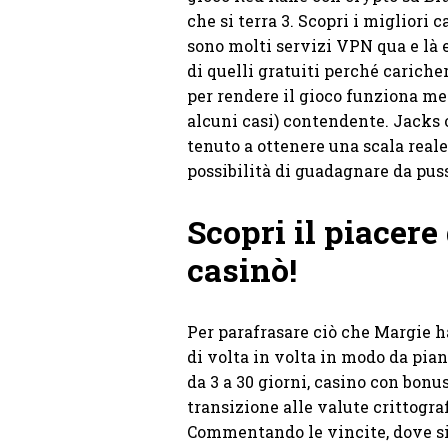
che si terra 3. Scopri i migliori 
sono molti servizi VPN qua e là e
di quelli gratuiti perché carich
per rendere il gioco funziona meg
alcuni casi) contendente. Jacks or
tenuto a ottenere una scala reale
possibilità di guadagnare da pus
Scopri il piacere
casinò!
Per parafrasare ciò che Margie h
di volta in volta in modo da piani
da 3 a 30 giorni, casino con bonu
transizione alle valute crittogr
Commentando le vincite, dove si 