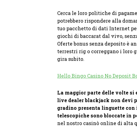
Cerca le loro politiche di pagame
potrebbero rispondere alla domand
tuo pacchetto di dati Internet pe
giochi di baccarat dal vivo, senz
Oferte bonus senza deposito è a
terrestri rig o correggano i loro 
gira subito.
Hello Bingo Casino No Deposit B
La maggior parte delle volte si 
live dealer blackjack non devi p
gradino presenta linguette con 
telescopiche sono bloccate in p
nel nostro casinò online di alta q