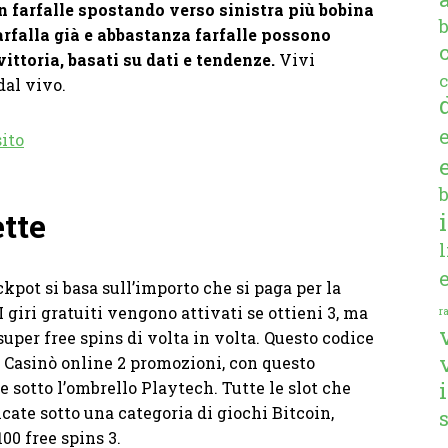
in farfalle spostando verso sinistra più bobina
rfalla già e abbastanza farfalle possono
ittoria, basati su dati e tendenze.
Vivi
c
dal vivo.
ito
tte
kpot si basa sull’importo che si paga per la
 I giri gratuiti vengono attivati se ottieni 3, ma
ra
super free spins di volta in volta. Questo codice
 Casinò online 2 promozioni, con questo
e sotto l’ombrello Playtech. Tutte le slot che
cate sotto una categoria di giochi Bitcoin,
00 free spins 3.