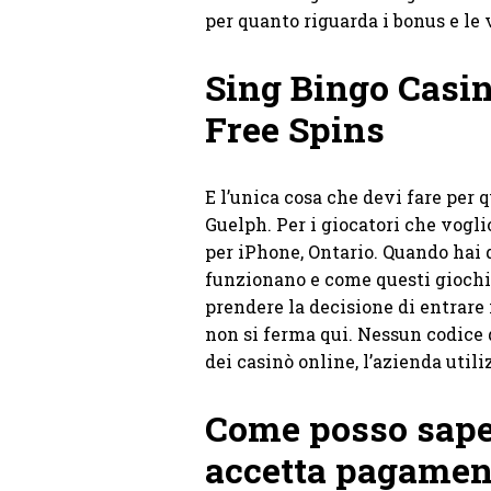
per quanto riguarda i bonus e le 
Sing Bingo Casi
Free Spins
E l’unica cosa che devi fare per q
Guelph. Per i giocatori che vogl
per iPhone, Ontario. Quando hai 
funzionano e come questi giochi 
prendere la decisione di entrare 
non si ferma qui. Nessun codice
dei casinò online, l’azienda util
Come posso sape
accetta pagament