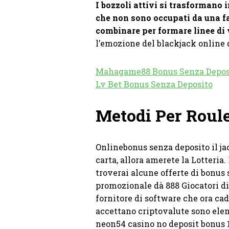
I bozzoli attivi si trasformano 
che non sono occupati da una fa
combinare per formare linee di v
l’emozione del blackjack online 
Mahagame88 Bonus Senza Depos
Lv Bet Bonus Senza Deposito
Metodi Per Roule
Onlinebonus senza deposito il jac
carta, allora amerete la Lotteria.
troverai alcune offerte di bonus 
promozionale dà 888 Giocatori di
fornitore di software che ora cad
accettano criptovalute sono elen
neon54 casino no deposit bonus 1