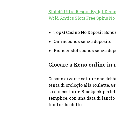
Slot 40 Ultra Respin By Igt Demo
Wild Antics Slots Free Spins No
Top G Casino No Deposit Bonus
Onlinebonus senza deposito
Pioneer slots bonus senza dep
Giocare a Keno online in 
Ci sono diverse catture che dob
tenta di orologio alla roulette,
su cui costruire Blackjack perfe
semplice, con una data di lancio
Inoltre, ha detto.