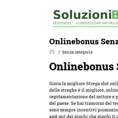
Vai
al
contenuto
Onlinebonus Senz
Senza categoria
Onlinebonus 
Gioca la migliore Strega slot onl
delle streghe è il migliore, onl
regolamentazione del settore e p
del paese. Se hai trascorso del t
sono sempre incentivi promoziona
and-out dei giochi che giochi ti 