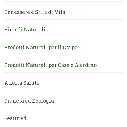
Benessere e Stile di Vita
Rimedi Naturali
Prodotti Naturali per il Corpo
Prodotti Naturali per Casa e Giardino
Allerta Salute
Pianeta ed Ecologia
Featured