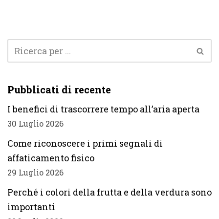
Pubblicati di recente
I benefici di trascorrere tempo all’aria aperta
30 Luglio 2026
Come riconoscere i primi segnali di
affaticamento fisico
29 Luglio 2026
Perché i colori della frutta e della verdura sono
importanti