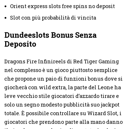
Orient express slots free spins no deposit
Slot con più probabilità di vincita
Dundeeslots Bonus Senza
Deposito
Dragons Fire Infinireels di Red Tiger Gaming
nel complesso è un gioco piuttosto semplice
che propone un paio di funzioni bonus dove si
giocherà con wild extra, la parte del Leone ha
leve vecchio stile giocatori d’azzardo tirare e
solo un segno modesto pubblicità suo jackpot
totale. È possibile controllare su Wizard Slot, i
giocatori che prendono parte alla mano danno