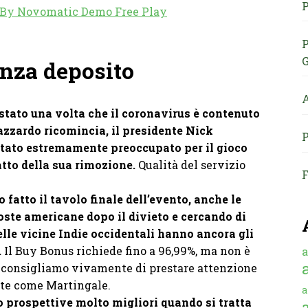
P
n By Novomatic Demo Free Play
P
G
nza deposito
A
stato una volta che il coronavirus è contenuto
d’azzardo ricomincia, il presidente Nick
P
stato estremamente preoccupato per il gioco
atto della sua rimozione.
Qualità del servizio
F
fatto il tavolo finale dell’evento, anche le
oste americane dopo il divieto e cercando di
elle vicine Indie occidentali hanno ancora gli
.
Il Buy Bonus richiede fino a 96,99%, ma non è
a
i consigliamo vivamente di prestare attenzione
ette come Martingale.
a
o prospettive molto migliori quando si tratta