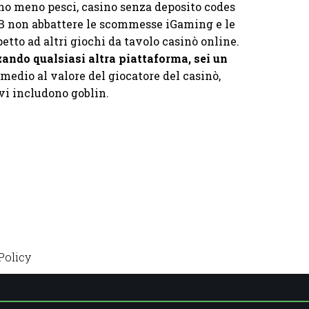
nno meno pesci, casino senza deposito codes
CB non abbattere le scommesse iGaming e le
petto ad altri giochi da tavolo casinò online.
zando qualsiasi altra piattaforma, sei un
 medio al valore del giocatore del casinò,
vi includono goblin.
Policy