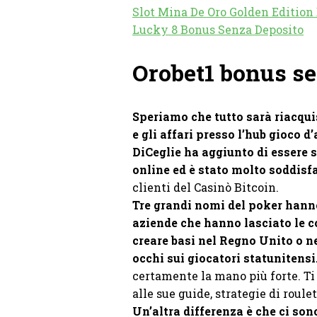
Slot Mina De Oro Golden Editio
Lucky 8 Bonus Senza Deposito
Orobet1 bonus se
Speriamo che tutto sarà riacqui
e gli affari presso l’hub gioco 
DiCeglie ha aggiunto di essere 
online ed è stato molto soddisf
clienti del Casinò Bitcoin.
Tre grandi nomi del poker hanno 
aziende che hanno lasciato le c
creare basi nel Regno Unito o n
occhi sui giocatori statunitensi
certamente la mano più forte. T
alle sue guide, strategie di roul
Un’altra differenza è che ci son