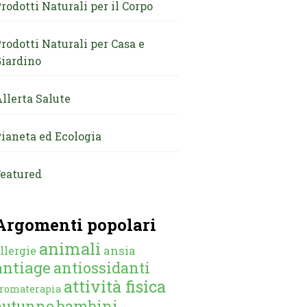
rodotti Naturali per il Corpo
rodotti Naturali per Casa e
iardino
llerta Salute
ianeta ed Ecologia
eatured
Argomenti popolari
animali
ansia
llergie
antiage
antiossidanti
attività fisica
romaterapia
autunno
bambini