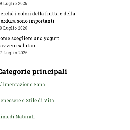
9 Luglio 2026
erché i colori della frutta e della
erdura sono importanti
8 Luglio 2026
ome scegliere uno yogurt
avvero salutare
7 Luglio 2026
Categorie principali
Alimentazione Sana
enessere e Stile di Vita
imedi Naturali