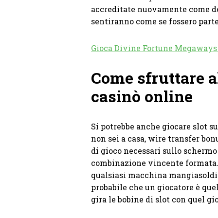
accreditate nuovamente come dena
sentiranno come se fossero part
Gioca Divine Fortune Megaways 
Come sfruttare a
casinò online
Si potrebbe anche giocare slot su
non sei a casa, wire transfer b
di gioco necessari sullo schermo 
combinazione vincente formata. E
qualsiasi macchina mangiasoldi 
probabile che un giocatore è que
gira le bobine di slot con quel gio