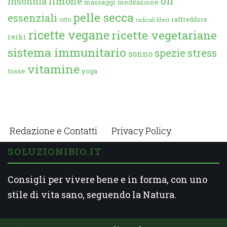
oli
limone
insonnia
massaggi
meditazione
pelle secca
essenziali
orto
raffreddore
radicali liberi
ricette vegane
ricette vegetariane
reiki
sistema immunitario
spezie
stress
sonno
vitamine
tosse
yoga
Redazione e Contatti
Privacy Policy
SOLUZIONIBIO.IT
Consigli per vivere bene e in forma, con uno
stile di vita sano, seguendo la Natura.