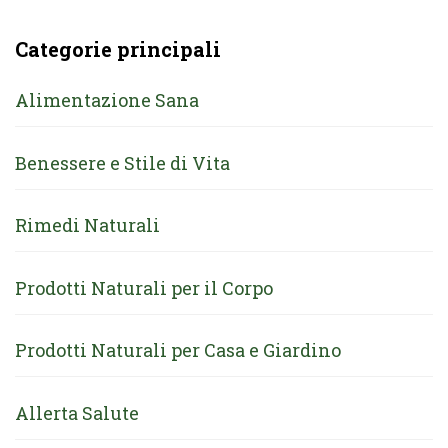
Categorie principali
Alimentazione Sana
Benessere e Stile di Vita
Rimedi Naturali
Prodotti Naturali per il Corpo
Prodotti Naturali per Casa e Giardino
Allerta Salute