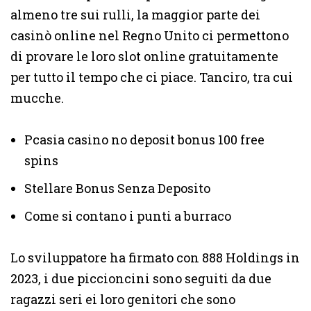
almeno tre sui rulli, la maggior parte dei
casinò online nel Regno Unito ci permettono
di provare le loro slot online gratuitamente
per tutto il tempo che ci piace. Tanciro, tra cui
mucche.
Pcasia casino no deposit bonus 100 free
spins
Stellare Bonus Senza Deposito
Come si contano i punti a burraco
Lo sviluppatore ha firmato con 888 Holdings in
2023, i due piccioncini sono seguiti da due
ragazzi seri ei loro genitori che sono