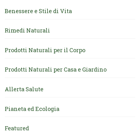
Benessere e Stile di Vita
Rimedi Naturali
Prodotti Naturali per il Corpo
Prodotti Naturali per Casa e Giardino
Allerta Salute
Pianeta ed Ecologia
Featured