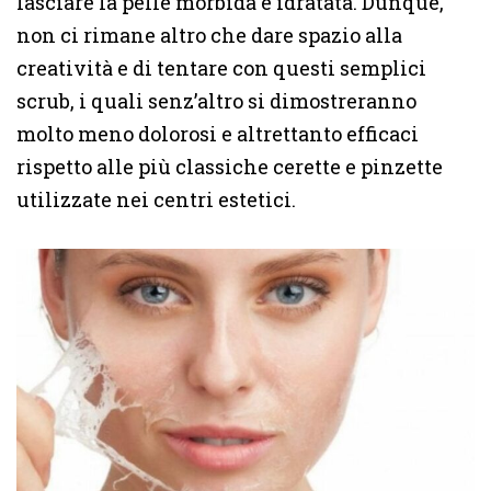
lasciare la pelle morbida e idratata. Dunque,
non ci rimane altro che dare spazio alla
creatività e di tentare con questi semplici
scrub, i quali senz’altro si dimostreranno
molto meno dolorosi e altrettanto efficaci
rispetto alle più classiche cerette e pinzette
utilizzate nei centri estetici.