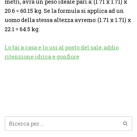
metri, avrà un peso ideale pari a: (1.71 x 1.71) x
20.6 = 60.15 kg. Se la formula si applica ad un
uomo della stessa altezza avremo: (1.71 x 1.71) x
22.1 = 64.5 kg.
Lo fai a casa e lo usi al posto del sale: addio
ritenzione idrica e gonfiore