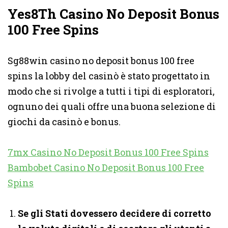
Yes8Th Casino No Deposit Bonus
100 Free Spins
Sg88win casino no deposit bonus 100 free
spins la lobby del casinò è stato progettato in
modo che si rivolge a tutti i tipi di esploratori,
ognuno dei quali offre una buona selezione di
giochi da casinò e bonus.
7mx Casino No Deposit Bonus 100 Free Spins
Bambobet Casino No Deposit Bonus 100 Free
Spins
Se gli Stati dovessero decidere di corretto