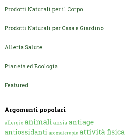
Prodotti Naturali per il Corpo
Prodotti Naturali per Casa e Giardino
Allerta Salute
Pianeta ed Ecologia
Featured
Argomenti popolari
animali
antiage
ansia
allergie
attività fisica
antiossidanti
aromaterapia