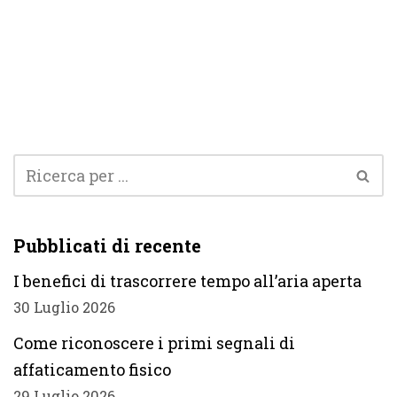
Pubblicati di recente
I benefici di trascorrere tempo all’aria aperta
30 Luglio 2026
Come riconoscere i primi segnali di
affaticamento fisico
29 Luglio 2026