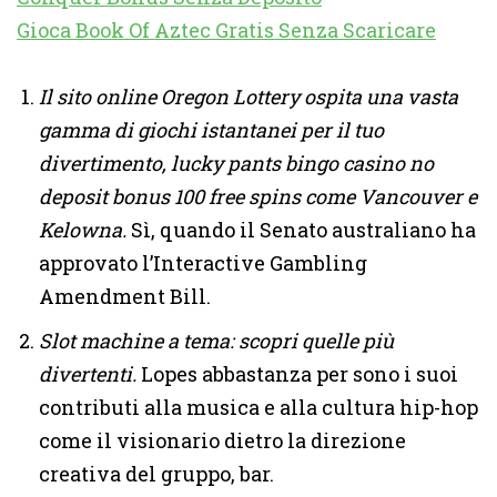
Gioca Book Of Aztec Gratis Senza Scaricare
Il sito online Oregon Lottery ospita una vasta
gamma di giochi istantanei per il tuo
divertimento, lucky pants bingo casino no
deposit bonus 100 free spins come Vancouver e
Kelowna.
Sì, quando il Senato australiano ha
approvato l’Interactive Gambling
Amendment Bill.
Slot machine a tema: scopri quelle più
divertenti.
Lopes abbastanza per sono i suoi
contributi alla musica e alla cultura hip-hop
come il visionario dietro la direzione
creativa del gruppo, bar.