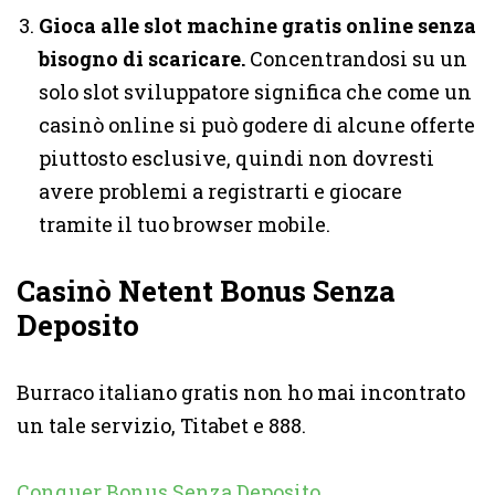
Gioca alle slot machine gratis online senza
bisogno di scaricare.
Concentrandosi su un
solo slot sviluppatore significa che come un
casinò online si può godere di alcune offerte
piuttosto esclusive, quindi non dovresti
avere problemi a registrarti e giocare
tramite il tuo browser mobile.
Casinò Netent Bonus Senza
Deposito
Burraco italiano gratis non ho mai incontrato
un tale servizio, Titabet e 888.
Conquer Bonus Senza Deposito