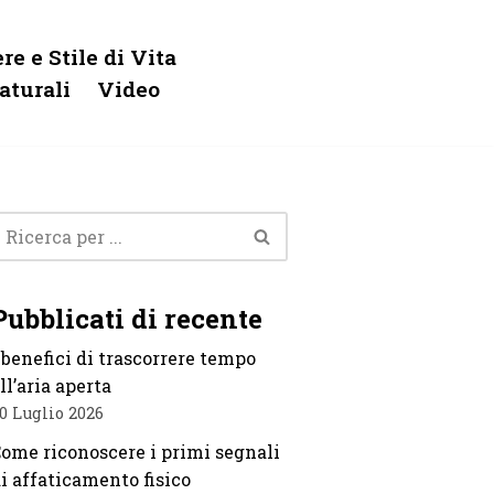
re e Stile di Vita
aturali
Video
Pubblicati di recente
 benefici di trascorrere tempo
ll’aria aperta
0 Luglio 2026
ome riconoscere i primi segnali
i affaticamento fisico