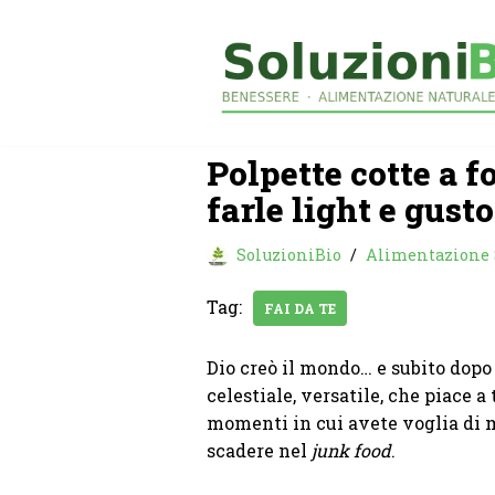
Vai
al
contenuto
Polpette cotte a fo
farle light e gust
SoluzioniBio
Alimentazione
Tag:
FAI DA TE
Dio creò il mondo… e subito dopo
celestiale, versatile, che piace 
momenti in cui avete voglia di 
scadere nel
junk food
.