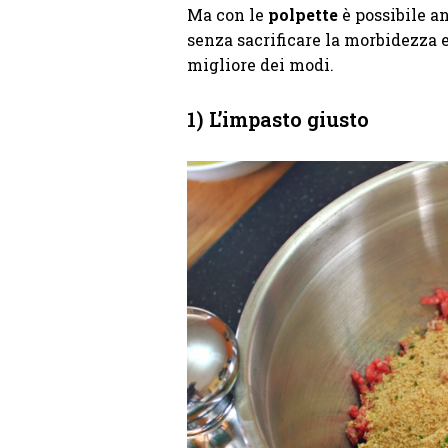
Ma con le
polpette
è possibile an
senza sacrificare la morbidezza e 
migliore dei modi.
1) L’impasto giusto