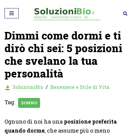
Vai
al
Dimmi come dormi e ti
contenuto
dirò chi sei: 5 posizioni
che svelano la tua
personalità
SoluzioniBio
Benessere e Stile di Vita
Tag:
SONNO
Ognuno di noi ha una
posizione preferita
quando dorme
, che assume più o meno