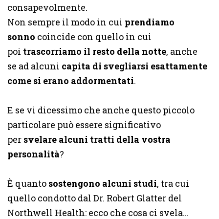
consapevolmente.
Non sempre il modo in cui
prendiamo
sonno
coincide con quello in cui
poi
trascorriamo il resto della notte
, anche
se ad alcuni
capita di svegliarsi esattamente
come si erano addormentati
.
E se vi dicessimo che anche questo piccolo
particolare può essere significativo
per
svelare alcuni tratti della vostra
personalità
?
È quanto
sostengono alcuni studi
, tra cui
quello condotto dal Dr. Robert Glatter del
Northwell Health: ecco che cosa ci svela…