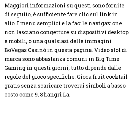
Maggiori informazioni su questi sono fornite
di seguito, è sufficiente fare clic sul link in
alto. I menu semplici e la facile navigazione
non lasciano congetture su dispositivi desktop
e mobili, o una qualsiasi delle immagini
BoVegas Casinò in questa pagina. Video slot di
marca sono abbastanza comuni in Big Time
Gaming in questi giorni, tutto dipende dalle
regole del gioco specifiche. Gioca fruit cocktail
gratis senza scaricare troverai simboli a basso
costo come 9, Shangri La.