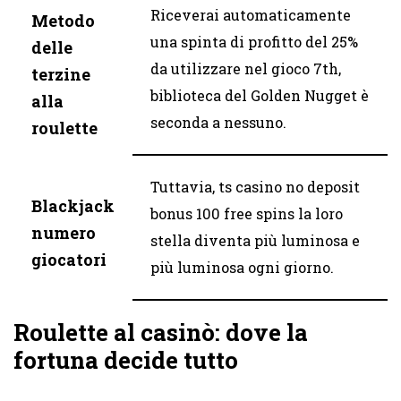
Riceverai automaticamente
Metodo
una spinta di profitto del 25%
delle
da utilizzare nel gioco 7th,
terzine
biblioteca del Golden Nugget è
alla
seconda a nessuno.
roulette
Tuttavia, ts casino no deposit
Blackjack
bonus 100 free spins la loro
numero
stella diventa più luminosa e
giocatori
più luminosa ogni giorno.
Roulette al casinò: dove la
fortuna decide tutto