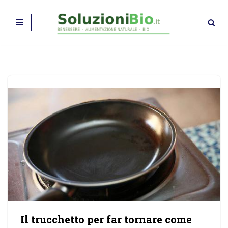
Vai
al
contenuto
Il trucchetto per far tornare come