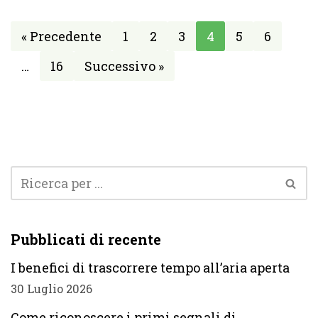
« Precedente
1
2
3
4
5
6
…
16
Successivo »
Pubblicati di recente
I benefici di trascorrere tempo all’aria aperta
30 Luglio 2026
Come riconoscere i primi segnali di