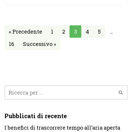
« Precedente
1
2
3
4
5
…
16
Successivo »
Pubblicati di recente
I benefici di trascorrere tempo all’aria aperta