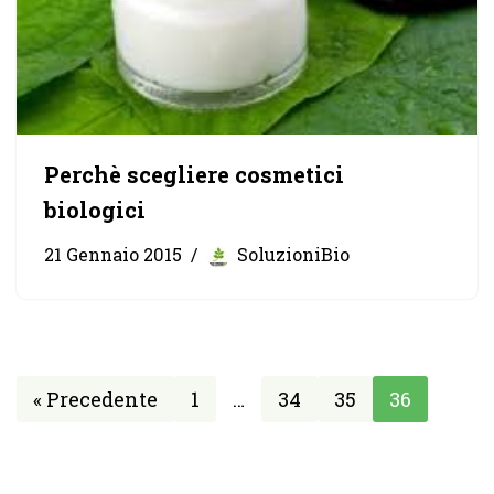
Perchè scegliere cosmetici
biologici
21 Gennaio 2015
SoluzioniBio
« Precedente
1
…
34
35
36