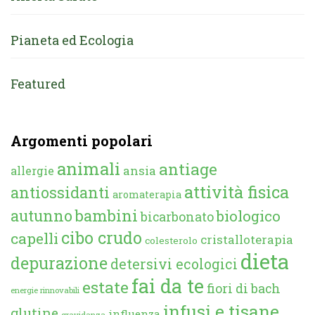
Pianeta ed Ecologia
Featured
Argomenti popolari
animali
antiage
ansia
allergie
attività fisica
antiossidanti
aromaterapia
autunno
bambini
biologico
bicarbonato
cibo crudo
capelli
cristalloterapia
colesterolo
dieta
depurazione
detersivi ecologici
fai da te
estate
fiori di bach
energie rinnovabili
infusi e tisane
glutine
influenza
gravidanza