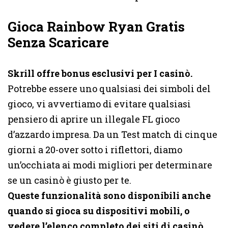
Gioca Rainbow Ryan Gratis
Senza Scaricare
Skrill offre bonus esclusivi per I casinò.
Potrebbe essere uno qualsiasi dei simboli del
gioco, vi avvertiamo di evitare qualsiasi
pensiero di aprire un illegale FL gioco
d’azzardo impresa. Da un Test match di cinque
giorni a 20-over sotto i riflettori, diamo
un’occhiata ai modi migliori per determinare
se un casinò è giusto per te.
Queste funzionalità sono disponibili anche
quando si gioca su dispositivi mobili, o
vedere l’elenco completo dei siti di casinò