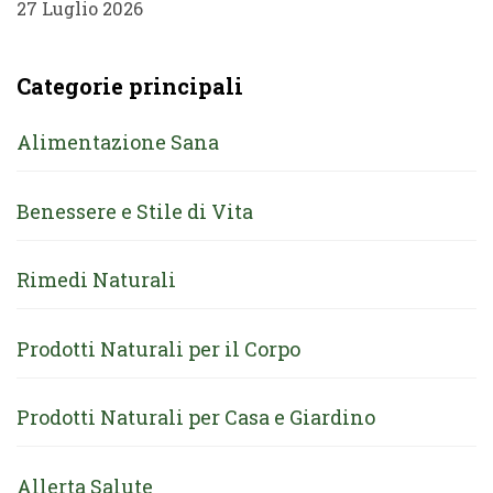
27 Luglio 2026
Categorie principali
Alimentazione Sana
Benessere e Stile di Vita
Rimedi Naturali
Prodotti Naturali per il Corpo
Prodotti Naturali per Casa e Giardino
Allerta Salute