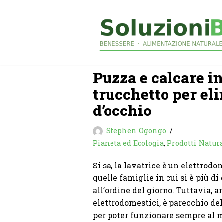
Vai
al
contenuto
Puzza e calcare in
trucchetto per eli
d’occhio
Stephen Ogongo
Pianeta ed Ecologia
,
Prodotti Natura
Si sa, la lavatrice è un elettrod
quelle famiglie in cui si è più d
all’ordine del giorno. Tuttavia, a
elettrodomestici, è parecchio del
per poter funzionare sempre al me