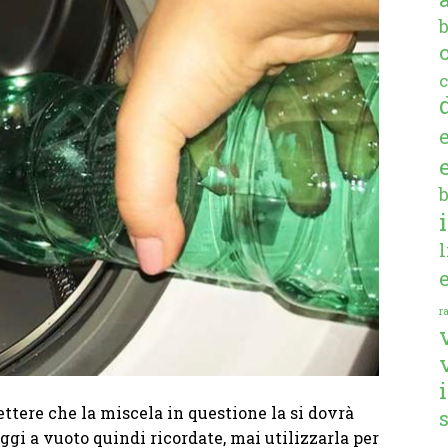
c
ra
tere che la miscela in questione la si dovrà
aggi a vuoto quindi ricordate, mai utilizzarla per