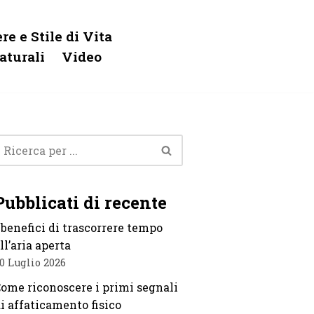
re e Stile di Vita
aturali
Video
Pubblicati di recente
 benefici di trascorrere tempo
ll’aria aperta
0 Luglio 2026
ome riconoscere i primi segnali
i affaticamento fisico