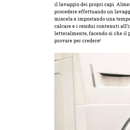
il lavaggio dei propri capi. Alme
procedere effettuando un lavagg
miscela e impostando una tempera
calcare e i residui contenuti all
letteralmente, facendo si che il 
provare per credere!