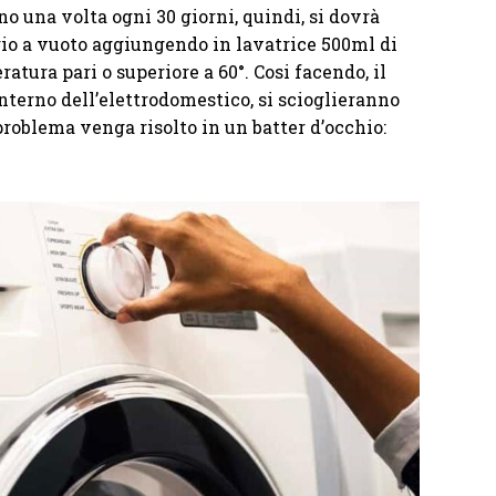
no una volta ogni 30 giorni, quindi, si dovrà
io a vuoto aggiungendo in lavatrice 500ml di
tura pari o superiore a 60°. Cosi facendo, il
’interno dell’elettrodomestico, si scioglieranno
problema venga risolto in un batter d’occhio: