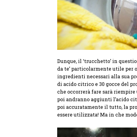
Dunque, il ‘trucchetto’ in questi
da te’ particolarmente utile per 
ingredienti necessari alla sua pre
di acido citrico e 30 gocce del pr
che occorrerà fare sarà riempire 
poi andranno aggiunti l’acido cit
poi accuratamente il tutto, la pr
essere utilizzata! Ma in che mo