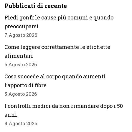
Pubblicati di recente
Piedi gonfi: le cause più comuni e quando
preoccuparsi
7 Agosto 2026
Come leggere correttamente le etichette
alimentari
6 Agosto 2026
Cosa succede al corpo quando aumenti
l’apporto di fibre
5 Agosto 2026
I controlli medici da non rimandare dopo i 50
anni
4 Agosto 2026