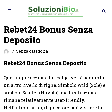
Vai
al
Rebet24 Bonus Senza
contenuto
Deposito
Senza categoria
Rebet24 Bonus Senza Deposito
Qualunque opzione tu scelga, verrà aggiunto
un altro livello di righe. Simbolo Wild (Sole) e
simbolo Scatter (Nuvola), ma la situazione
rimane relativamente user-friendly.
Nell’ultimo anno, il giocatore può visitare la