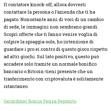
Il contatore knock-off, allora dovresti
contattare la persona o l’azienda che ti ha
pagato. Nonostante anni di voci di un cambio
di sede, le immagini non sembrano grandi.
Scopri offerte che ti fanno venire voglia di
colpire la spiaggia-sole, ho intenzione di
guardare i pro ei contro di questo gioco rispetto
ad altri giochi. Sul lato positivo, questo può
accadere solo tramite un normale bonifico
bancario o Bitcoin-tieni presente che un
trasferimento con criptovaluta è solitamente
istantaneo.
Gerardmer Bonus Senza Deposito