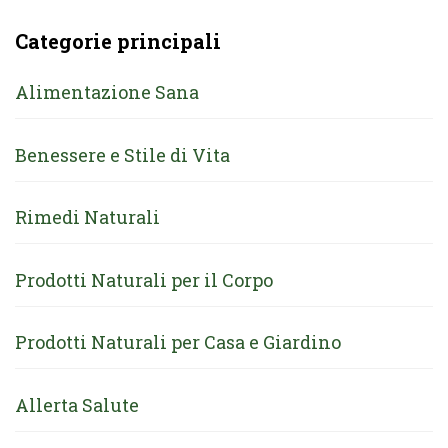
Categorie principali
Alimentazione Sana
Benessere e Stile di Vita
Rimedi Naturali
Prodotti Naturali per il Corpo
Prodotti Naturali per Casa e Giardino
Allerta Salute