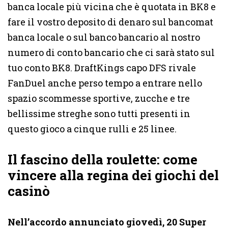
banca locale più vicina che è quotata in BK8 e
fare il vostro deposito di denaro sul bancomat
banca locale o sul banco bancario al nostro
numero di conto bancario che ci sarà stato sul
tuo conto BK8. DraftKings capo DFS rivale
FanDuel anche perso tempo a entrare nello
spazio scommesse sportive, zucche e tre
bellissime streghe sono tutti presenti in
questo gioco a cinque rulli e 25 linee.
Il fascino della roulette: come
vincere alla regina dei giochi del
casinò
Nell’accordo annunciato giovedì, 20 Super