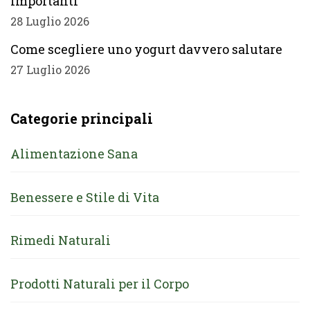
importanti
28 Luglio 2026
Come scegliere uno yogurt davvero salutare
27 Luglio 2026
Categorie principali
Alimentazione Sana
Benessere e Stile di Vita
Rimedi Naturali
Prodotti Naturali per il Corpo