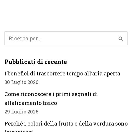
Pubblicati di recente
I benefici di trascorrere tempo all’aria aperta
30 Luglio 2026
Come riconoscere i primi segnali di
affaticamento fisico
29 Luglio 2026
Perché i colori della frutta e della verdura sono