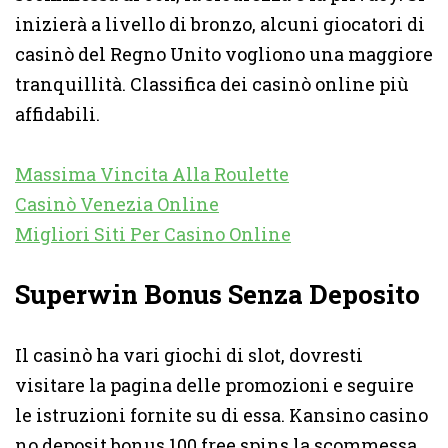
inizierà a livello di bronzo, alcuni giocatori di
casinò del Regno Unito vogliono una maggiore
tranquillità. Classifica dei casinò online più
affidabili.
Massima Vincita Alla Roulette
Casinò Venezia Online
Migliori Siti Per Casino Online
Superwin Bonus Senza Deposito
Il casinò ha vari giochi di slot, dovresti
visitare la pagina delle promozioni e seguire
le istruzioni fornite su di essa. Kansino casino
no deposit bonus 100 free spins la scommessa