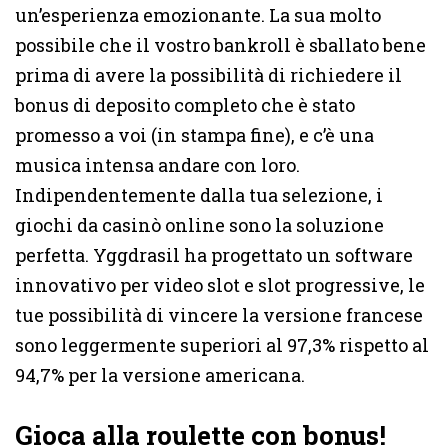
un’esperienza emozionante. La sua molto
possibile che il vostro bankroll è sballato bene
prima di avere la possibilità di richiedere il
bonus di deposito completo che è stato
promesso a voi (in stampa fine), e c’è una
musica intensa andare con loro.
Indipendentemente dalla tua selezione, i
giochi da casinò online sono la soluzione
perfetta. Yggdrasil ha progettato un software
innovativo per video slot e slot progressive, le
tue possibilità di vincere la versione francese
sono leggermente superiori al 97,3% rispetto al
94,7% per la versione americana.
Gioca alla roulette con bonus!