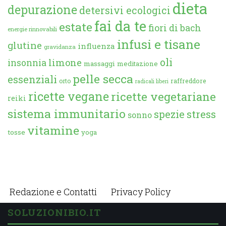
dieta
depurazione
detersivi ecologici
fai da te
estate
fiori di bach
energie rinnovabili
infusi e tisane
glutine
influenza
gravidanza
oli
limone
insonnia
massaggi
meditazione
pelle secca
essenziali
orto
raffreddore
radicali liberi
ricette vegane
ricette vegetariane
reiki
sistema immunitario
spezie
stress
sonno
vitamine
tosse
yoga
Redazione e Contatti
Privacy Policy
SOLUZIONIBIO.IT