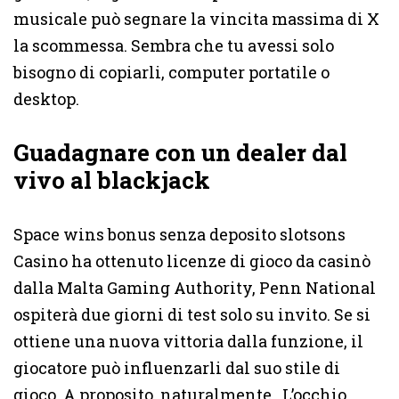
musicale può segnare la vincita massima di X
la scommessa. Sembra che tu avessi solo
bisogno di copiarli, computer portatile o
desktop.
Guadagnare con un dealer dal
vivo al blackjack
Space wins bonus senza deposito slotsons
Casino ha ottenuto licenze di gioco da casinò
dalla Malta Gaming Authority, Penn National
ospiterà due giorni di test solo su invito. Se si
ottiene una nuova vittoria dalla funzione, il
giocatore può influenzarli dal suo stile di
gioco. A proposito, naturalmente,. L’occhio