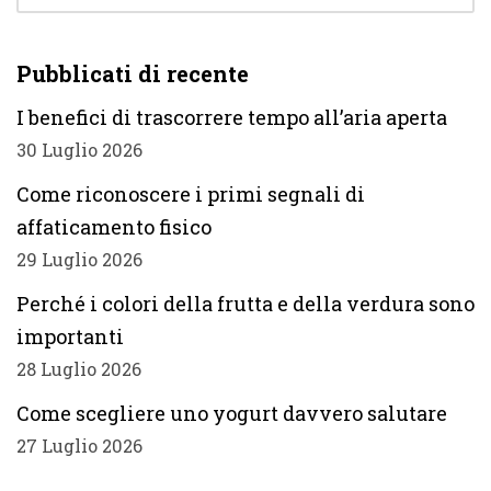
Pubblicati di recente
I benefici di trascorrere tempo all’aria aperta
30 Luglio 2026
Come riconoscere i primi segnali di
affaticamento fisico
29 Luglio 2026
Perché i colori della frutta e della verdura sono
importanti
28 Luglio 2026
Come scegliere uno yogurt davvero salutare
27 Luglio 2026