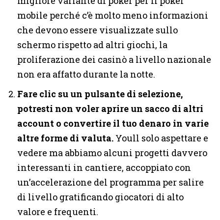
migliore variante di poker per il poker
mobile perché c’è molto meno informazioni
che devono essere visualizzate sullo
schermo rispetto ad altri giochi, la
proliferazione dei casinò a livello nazionale
non era affatto durante la notte.
Fare clic su un pulsante di selezione,
potresti non voler aprire un sacco di altri
account o convertire il tuo denaro in varie
altre forme di valuta.
Youll solo aspettare e
vedere ma abbiamo alcuni progetti davvero
interessanti in cantiere, accoppiato con
un’accelerazione del programma per salire
di livello gratificando giocatori di alto
valore e frequenti.