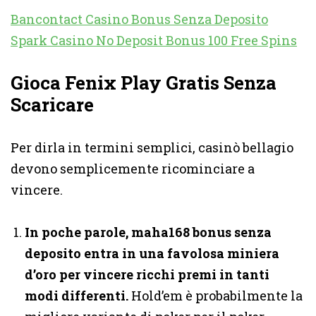
Bancontact Casino Bonus Senza Deposito
Spark Casino No Deposit Bonus 100 Free Spins
Gioca Fenix Play Gratis Senza
Scaricare
Per dirla in termini semplici, casinò bellagio
devono semplicemente ricominciare a
vincere.
In poche parole, maha168 bonus senza
deposito entra in una favolosa miniera
d’oro per vincere ricchi premi in tanti
modi differenti.
Hold’em è probabilmente la