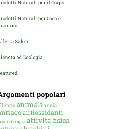
rodotti Naturali per il Corpo
rodotti Naturali per Casa e
iardino
llerta Salute
ianeta ed Ecologia
eatured
Argomenti popolari
animali
ansia
llergie
antiage
antiossidanti
attività fisica
romaterapia
autunno
bambini