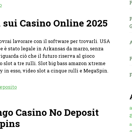
P
o
P
i sui Casino Online 2025
G
dovrai lavorare con il software per trovarli. USA
A
è stato legale in Arkansas da marzo, senza
iguarda ciò che il futuro riserva al gioco
P
o slot a tre rulli. Slot big bass amazon xtreme
 in esso, video slot a cinque rulli e MegaSpin.
F
eposito
a
go Casino No Deposit
Spins
a