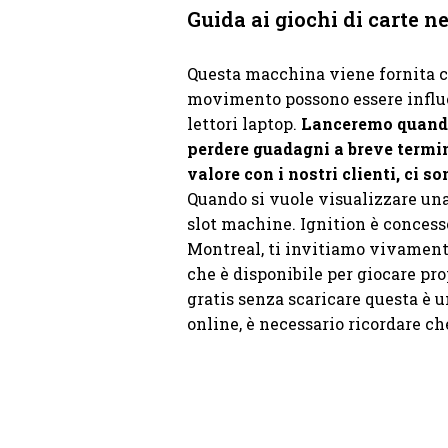
Guida ai giochi di carte n
Questa macchina viene fornita co
movimento possono essere influen
lettori laptop.
Lanceremo quando 
perdere guadagni a breve termin
valore con i nostri clienti, ci 
Quando si vuole visualizzare una
slot machine. Ignition è concess
Montreal, ti invitiamo vivamente
che è disponibile per giocare pro
gratis senza scaricare questa è u
online, è necessario ricordare che