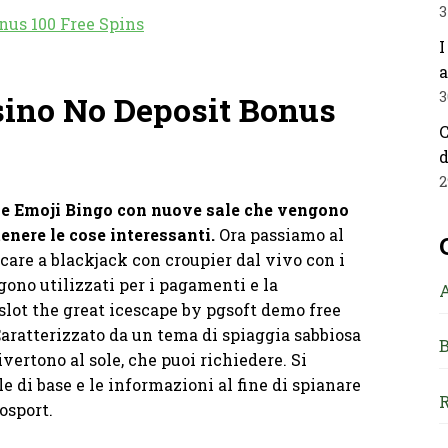
3
nus 100 Free Spins
I
a
3
ino No Deposit Bonus
C
d
2
o e Emoji Bingo con nuove sale che vengono
enere le cose interessanti.
Ora passiamo al
care a blackjack con croupier dal vivo con i
gono utilizzati per i pagamenti e la
, slot the great icescape by pgsoft demo free
Caratterizzato da un tema di spiaggia sabbiosa
B
vertono al sole, che puoi richiedere. Si
e di base e le informazioni al fine di spianare
R
osport.