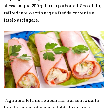
stessa acqua 200 g di riso parboiled. Scolatelo,
raffreddatelo sotto acqua fredda corrente e
fatelo asciugare.
Tagliate a fettine 1 zucchina, nel senso della
lunghezza, e riducete in falde 1 peperone