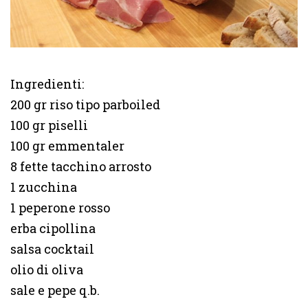
Ingredienti:
200 gr riso tipo parboiled
100 gr piselli
100 gr emmentaler
8 fette tacchino arrosto
1 zucchina
1 peperone rosso
erba cipollina
salsa cocktail
olio di oliva
sale e pepe q.b.