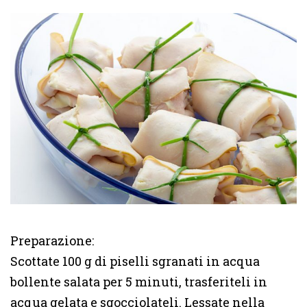
Preparazione:
Scottate 100 g di piselli sgranati in acqua
bollente salata per 5 minuti, trasferiteli in
acqua gelata e sgocciolateli. Lessate nella