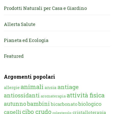
Prodotti Naturali per Casa e Giardino
Allerta Salute
Pianeta ed Ecologia
Featured
Argomenti popolari
animali
antiage
ansia
allergie
attività fisica
antiossidanti
aromaterapia
autunno
bambini
biologico
bicarbonato
cibo crudo
capelli
cristalloterapia
colesterolo