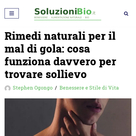
Vai
al
Rimedi naturali per il
contenuto
mal di gola: cosa
funziona davvero per
trovare sollievo
Stephen Ogongo
Benessere e Stile di Vita