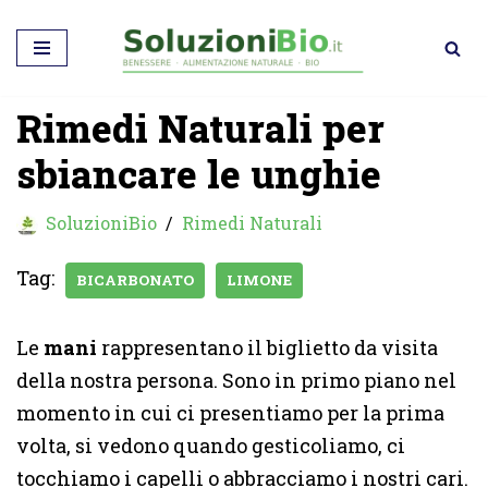
Vai
al
Rimedi Naturali per
contenuto
sbiancare le unghie
SoluzioniBio
Rimedi Naturali
Tag:
BICARBONATO
LIMONE
Le
mani
rappresentano il biglietto da visita
della nostra persona. Sono in primo piano nel
momento in cui ci presentiamo per la prima
volta, si vedono quando gesticoliamo, ci
tocchiamo i capelli o abbracciamo i nostri cari.