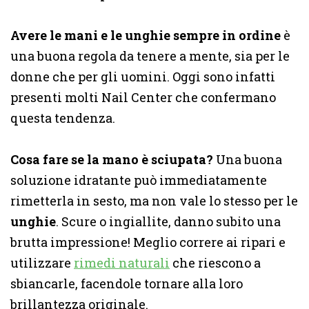
Avere le mani e le unghie sempre in ordine
è
una buona regola da tenere a mente, sia per le
donne che per gli uomini. Oggi sono infatti
presenti molti Nail Center che confermano
questa tendenza.
Cosa fare se la mano è sciupata?
Una buona
soluzione idratante può immediatamente
rimetterla in sesto, ma non vale lo stesso per le
unghie
. Scure o ingiallite, danno subito una
brutta impressione! Meglio correre ai ripari e
utilizzare
rimedi naturali
che riescono a
sbiancarle, facendole tornare alla loro
brillantezza originale.