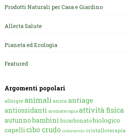
Prodotti Naturali per Casa e Giardino
Allerta Salute
Pianeta ed Ecologia
Featured
Argomenti popolari
animali
antiage
ansia
allergie
attività fisica
antiossidanti
aromaterapia
autunno
bambini
biologico
bicarbonato
cibo crudo
capelli
cristalloterapia
colesterolo