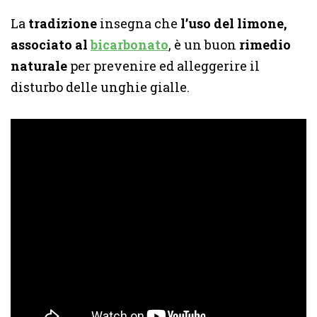
La
tradizione
insegna che
l’uso del limone,
associato al
bicarbonato
, è un buon
rimedio
naturale
per prevenire ed alleggerire il
disturbo delle unghie gialle.