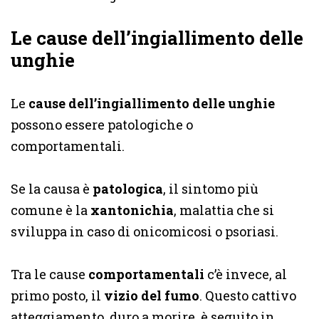
Le cause dell’ingiallimento delle
unghie
Le
cause dell’ingiallimento delle unghie
possono essere patologiche o
comportamentali.
Se la causa è
patologica
, il sintomo più
comune è la
xantonichia
, malattia che si
sviluppa in caso di onicomicosi o psoriasi.
Tra le cause
comportamentali
c’è invece, al
primo posto, il
vizio del fumo
. Questo cattivo
atteggiamento, duro a morire, è seguito in