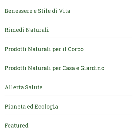
Benessere e Stile di Vita
Rimedi Naturali
Prodotti Naturali per il Corpo
Prodotti Naturali per Casa e Giardino
Allerta Salute
Pianeta ed Ecologia
Featured