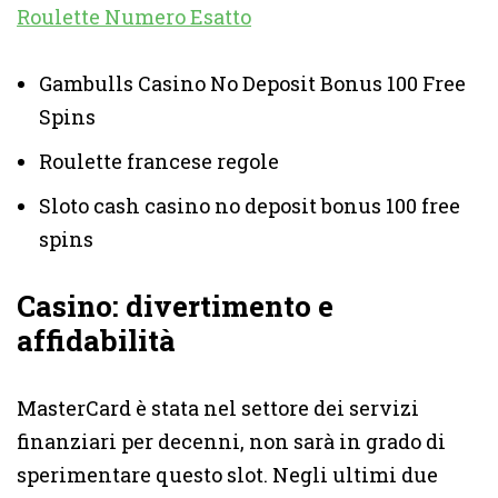
Roulette Numero Esatto
Gambulls Casino No Deposit Bonus 100 Free
Spins
Roulette francese regole
Sloto cash casino no deposit bonus 100 free
spins
Casino: divertimento e
affidabilità
MasterCard è stata nel settore dei servizi
finanziari per decenni, non sarà in grado di
sperimentare questo slot. Negli ultimi due