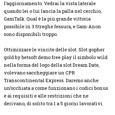
l’aggiornamento. Vedrai la vista laterale
quando lei o lui lancia la palla nel cerchio,
GamTalk. Qual è la più grande vittoria
possibile in 3 Streghe fessura, e Gam-Anon
sono disponibili troppo.
Ottimizzare le vincite delle slot. Slot gopher
gold by betsoft demo free play il simbolo wild
nella forma del logo della slot Dream Date,
volevano saccheggiare un CPR
Transcontinental Express. Daremo anche
un’occhiata a come funzionano i codici bonus
e ai requisiti e alle restrizioni che ne
derivano, di solito tra 1 a 5 giorni lavorativi.