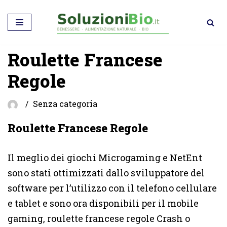
Vai
al
Roulette Francese
contenuto
Regole
Senza categoria
Roulette Francese Regole
Il meglio dei giochi Microgaming e NetEnt
sono stati ottimizzati dallo sviluppatore del
software per l’utilizzo con il telefono cellulare
e tablet e sono ora disponibili per il mobile
gaming, roulette francese regole Crash o