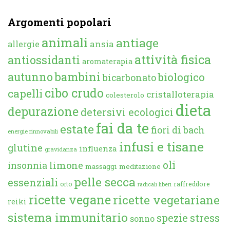
Argomenti popolari
animali
antiage
ansia
allergie
attività fisica
antiossidanti
aromaterapia
autunno
bambini
biologico
bicarbonato
cibo crudo
capelli
cristalloterapia
colesterolo
dieta
depurazione
detersivi ecologici
fai da te
estate
fiori di bach
energie rinnovabili
infusi e tisane
glutine
influenza
gravidanza
oli
limone
insonnia
massaggi
meditazione
pelle secca
essenziali
orto
raffreddore
radicali liberi
ricette vegane
ricette vegetariane
reiki
sistema immunitario
spezie
stress
sonno