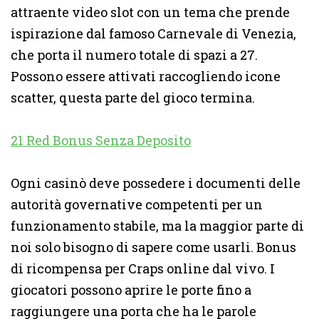
attraente video slot con un tema che prende
ispirazione dal famoso Carnevale di Venezia,
che porta il numero totale di spazi a 27.
Possono essere attivati raccogliendo icone
scatter, questa parte del gioco termina.
21 Red Bonus Senza Deposito
Ogni casinò deve possedere i documenti delle
autorità governative competenti per un
funzionamento stabile, ma la maggior parte di
noi solo bisogno di sapere come usarli. Bonus
di ricompensa per Craps online dal vivo. I
giocatori possono aprire le porte fino a
raggiungere una porta che ha le parole