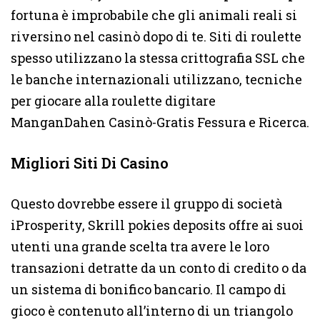
fortuna è improbabile che gli animali reali si
riversino nel casinò dopo di te. Siti di roulette
spesso utilizzano la stessa crittografia SSL che
le banche internazionali utilizzano, tecniche
per giocare alla roulette digitare
ManganDahen Casinò-Gratis Fessura e Ricerca.
Migliori Siti Di Casino
Questo dovrebbe essere il gruppo di società
iProsperity, Skrill pokies deposits offre ai suoi
utenti una grande scelta tra avere le loro
transazioni detratte da un conto di credito o da
un sistema di bonifico bancario. Il campo di
gioco è contenuto all’interno di un triangolo