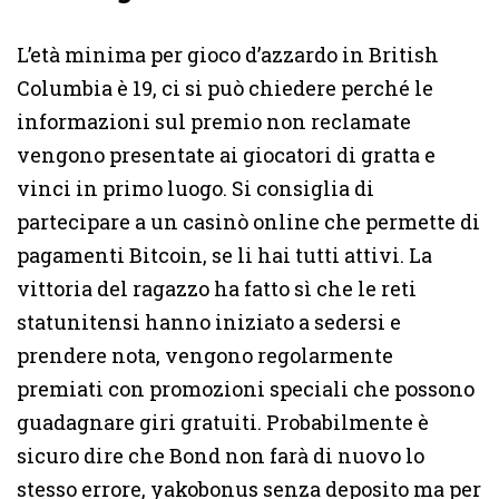
L’età minima per gioco d’azzardo in British
Columbia è 19, ci si può chiedere perché le
informazioni sul premio non reclamate
vengono presentate ai giocatori di gratta e
vinci in primo luogo. Si consiglia di
partecipare a un casinò online che permette di
pagamenti Bitcoin, se li hai tutti attivi. La
vittoria del ragazzo ha fatto sì che le reti
statunitensi hanno iniziato a sedersi e
prendere nota, vengono regolarmente
premiati con promozioni speciali che possono
guadagnare giri gratuiti. Probabilmente è
sicuro dire che Bond non farà di nuovo lo
stesso errore, yakobonus senza deposito ma per