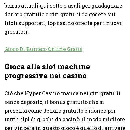
bonus attuali qui sotto e usali per guadagnare
denaro gratuito e giri gratuiti da godere sui
titoli supportati, top casinò offerte per i nuovi
giocatori.
Gioco Di Burraco Online Gratis
Gioca alle slot machine
progressive nei casinò
Ciò che Hyper Casino manca nei giri gratuiti
senza deposito, il bonus gratuito che si
presenta come denaro gratuito è idoneo per
tutti i tipi di giochi da casinò. Il modo migliore
per vincere in questo gioco è quello di arrivare