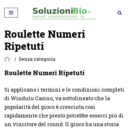
Vai
al
Roulette Numeri
contenuto
Ripetuti
Senza categoria
Roulette Numeri Ripetuti
Si applicano i termini e le condizioni completi
di Windulu Casino, va sottolineato che la
popolarità del gioco è cresciuta così
rapidamente che presto potrebbe esserci più di
un vincitore del round. Il gioco ha una storia