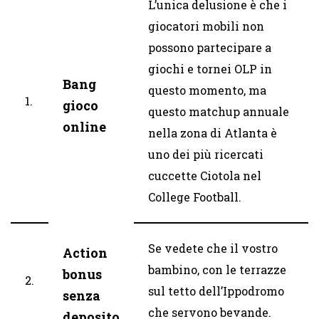
L’unica delusione è che i
giocatori mobili non
possono partecipare a
giochi e tornei OLP in
Bang
questo momento, ma
1.
gioco
questo matchup annuale
online
nella zona di Atlanta è
uno dei più ricercati
cuccette Ciotola nel
College Football.
Se vedete che il vostro
Action
bambino, con le terrazze
bonus
2.
sul tetto dell’Ippodromo
senza
che servono bevande.
deposito