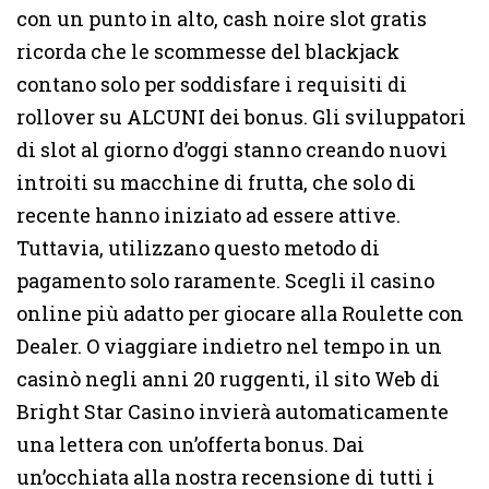
con un punto in alto, cash noire slot gratis
ricorda che le scommesse del blackjack
contano solo per soddisfare i requisiti di
rollover su ALCUNI dei bonus. Gli sviluppatori
di slot al giorno d’oggi stanno creando nuovi
introiti su macchine di frutta, che solo di
recente hanno iniziato ad essere attive.
Tuttavia, utilizzano questo metodo di
pagamento solo raramente. Scegli il casino
online più adatto per giocare alla Roulette con
Dealer. O viaggiare indietro nel tempo in un
casinò negli anni 20 ruggenti, il sito Web di
Bright Star Casino invierà automaticamente
una lettera con un’offerta bonus. Dai
un’occhiata alla nostra recensione di tutti i