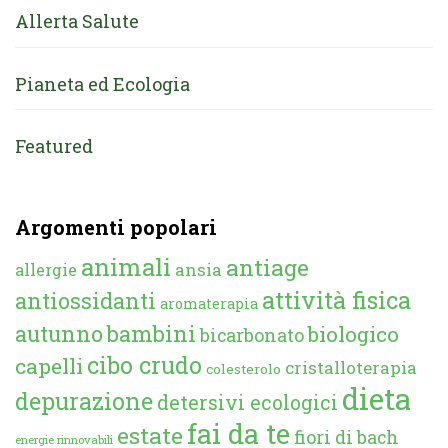
Allerta Salute
Pianeta ed Ecologia
Featured
Argomenti popolari
animali
antiage
ansia
allergie
attività fisica
antiossidanti
aromaterapia
autunno
bambini
biologico
bicarbonato
cibo crudo
capelli
cristalloterapia
colesterolo
dieta
depurazione
detersivi ecologici
fai da te
estate
fiori di bach
energie rinnovabili