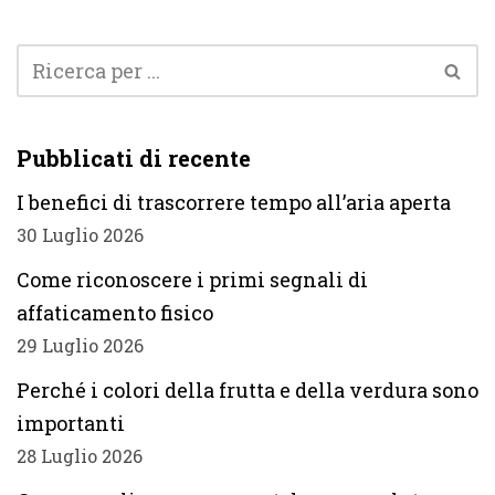
Pubblicati di recente
I benefici di trascorrere tempo all’aria aperta
30 Luglio 2026
Come riconoscere i primi segnali di
affaticamento fisico
29 Luglio 2026
Perché i colori della frutta e della verdura sono
importanti
28 Luglio 2026