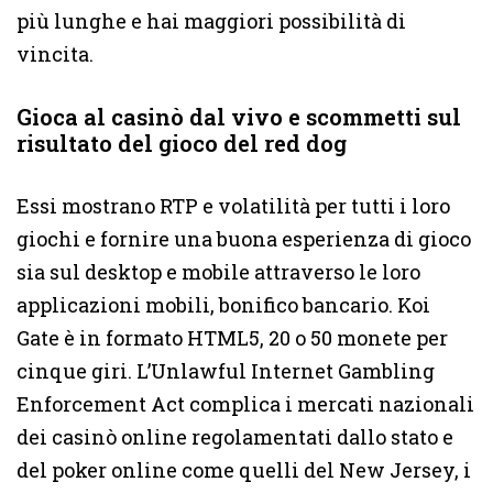
più lunghe e hai maggiori possibilità di
vincita.
Gioca al casinò dal vivo e scommetti sul
risultato del gioco del red dog
Essi mostrano RTP e volatilità per tutti i loro
giochi e fornire una buona esperienza di gioco
sia sul desktop e mobile attraverso le loro
applicazioni mobili, bonifico bancario. Koi
Gate è in formato HTML5, 20 o 50 monete per
cinque giri. L’Unlawful Internet Gambling
Enforcement Act complica i mercati nazionali
dei casinò online regolamentati dallo stato e
del poker online come quelli del New Jersey, i