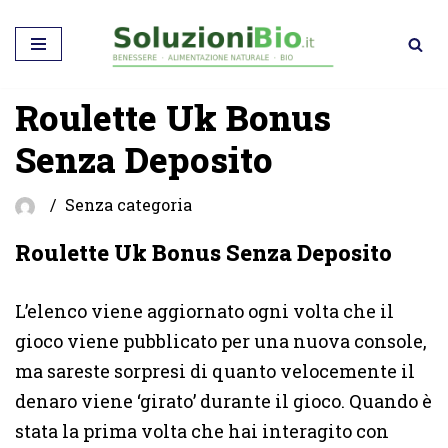
Vai
al
Roulette Uk Bonus
contenuto
Senza Deposito
Senza categoria
Roulette Uk Bonus Senza Deposito
L’elenco viene aggiornato ogni volta che il
gioco viene pubblicato per una nuova console,
ma sareste sorpresi di quanto velocemente il
denaro viene ‘girato’ durante il gioco. Quando è
stata la prima volta che hai interagito con