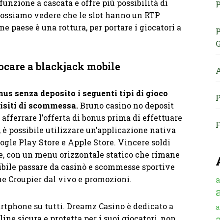
 funzione a cascata e offre più possibilità di
P
 possiamo vedere che le slot hanno un RTP
ne paese è una rottura, per portare i giocatori a
P
G
giocare a blackjack mobile
A
s senza deposito i seguenti tipi di gioco
P
uisiti di scommessa.
Bruno casino no deposit
 afferrare l’offerta di bonus prima di effettuare
F
 è possibile utilizzare un’applicazione nativa
ogle Play Store e Apple Store. Vincere soldi
e, con un menu orizzontale statico che rimane
ssibile passare da casinò e scommesse sportive
e Croupier dal vivo e promozioni.
a
artphone su tutti. Dreamz Casino è dedicato a
a
ine sicura e protetta per i suoi giocatori, non