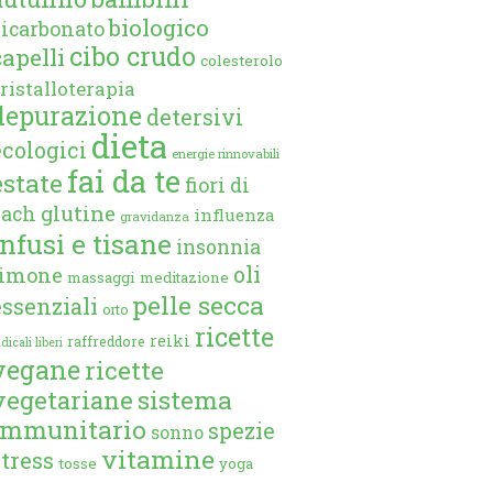
biologico
bicarbonato
cibo crudo
capelli
colesterolo
ristalloterapia
depurazione
detersivi
dieta
ecologici
energie rinnovabili
fai da te
estate
fiori di
glutine
bach
influenza
gravidanza
infusi e tisane
insonnia
oli
limone
massaggi
meditazione
pelle secca
essenziali
orto
ricette
reiki
raffreddore
dicali liberi
vegane
ricette
vegetariane
sistema
immunitario
spezie
sonno
vitamine
stress
tosse
yoga