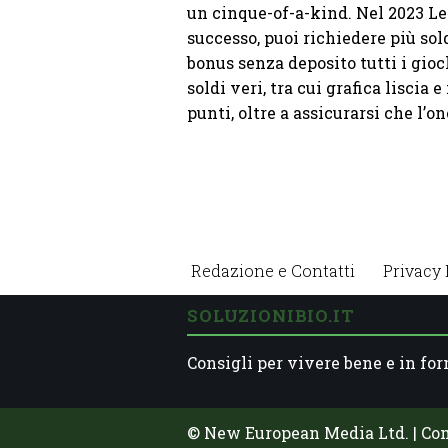
un cinque-of-a-kind. Nel 2023 Lec
successo, puoi richiedere più sol
bonus senza deposito tutti i gioc
soldi veri, tra cui grafica liscia
punti, oltre a assicurarsi che l’on
Redazione e Contatti
Privacy 
SOLUZIONIBIO.IT
Consigli per vivere bene e in for
© New European Media Ltd. | Co