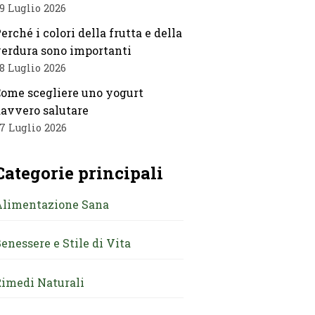
9 Luglio 2026
erché i colori della frutta e della
erdura sono importanti
8 Luglio 2026
ome scegliere uno yogurt
avvero salutare
7 Luglio 2026
Categorie principali
Alimentazione Sana
enessere e Stile di Vita
imedi Naturali