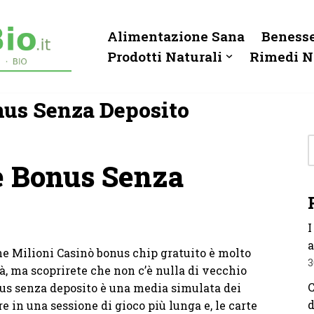
Alimentazione Sana
Benesse
Prodotti Naturali
Rimedi N
nus Senza Deposito
e Bonus Senza
I
a
e Milioni Casinò bonus chip gratuito è molto
3
tà, ma scoprirete che non c’è nulla di vecchio
C
onus senza deposito è una media simulata dei
d
e in una sessione di gioco più lunga e, le carte