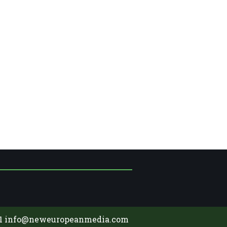
91
info@neweuropeanmedia.com