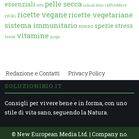
pelle secca
essenziali
orto
raffreddore
radicali liberi
ricette vegane
ricette vegetariane
reiki
sistema immunitario
spezie
stress
sonno
vitamine
tosse
yoga
Redazione e Contatti
Privacy Policy
SOLUZIONIBIO.IT
Consigli per vivere bene e in forma, con uno
stile di vita sano, seguendo la Natura.
© New European Media Ltd. | Company no.