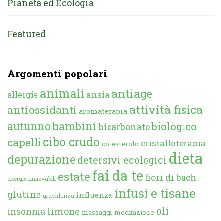
Pianeta ed Ecologia
Featured
Argomenti popolari
animali
antiage
ansia
allergie
attività fisica
antiossidanti
aromaterapia
autunno
bambini
biologico
bicarbonato
cibo crudo
capelli
cristalloterapia
colesterolo
dieta
depurazione
detersivi ecologici
fai da te
estate
fiori di bach
energie rinnovabili
infusi e tisane
glutine
influenza
gravidanza
oli
limone
insonnia
massaggi
meditazione