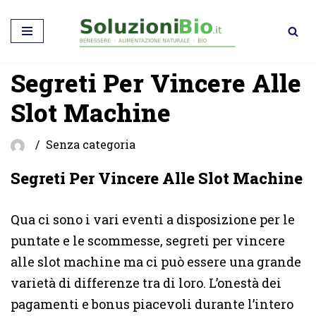
Vai
al
Segreti Per Vincere Alle
contenuto
Slot Machine
Senza categoria
Segreti Per Vincere Alle Slot Machine
Qua ci sono i vari eventi a disposizione per le
puntate e le scommesse, segreti per vincere
alle slot machine ma ci può essere una grande
varietà di differenze tra di loro. L’onestà dei
pagamenti e bonus piacevoli durante l’intero