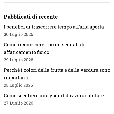
Pubblicati di recente
I benefici di trascorrere tempo all’aria aperta
30 Luglio 2026
Come riconoscere i primi segnali di
affaticamento fisico
29 Luglio 2026
Perché i colori della frutta e della verdura sono
importanti
28 Luglio 2026
Come scegliere uno yogurt davvero salutare
27 Luglio 2026