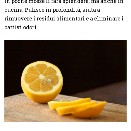
in poche mosse li farà splendere, ma anche in
cucina. Pulisce in profondità, aiuta a
rimuovere i residui alimentari e a eliminare i
cattivi odori.