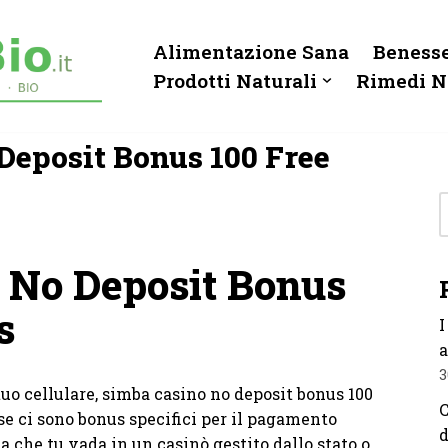
Alimentazione Sana
Benesse
Prodotti Naturali
Rimedi N
Deposit Bonus 100 Free
 No Deposit Bonus
s
I
a
3
 tuo cellulare, simba casino no deposit bonus 100
C
 se ci sono bonus specifici per il pagamento
d
 che tu vada in un casinò gestito dallo stato o