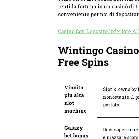
tenti la fortuna in un casinò di 
conveniente per noi di depositare
Casinò Con Deposito Inferiore A 
Wintingo Casino
Free Spins
Vincita
Slot klowns by 
piu alta
nonostante il pr
slot
portato.
machine
Galaxy
Devi sapere che 
bet bonus
e piazzare scom