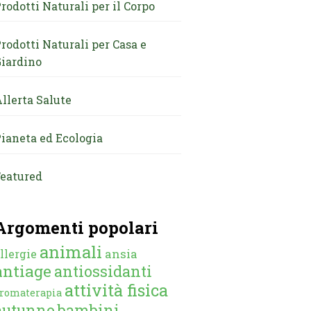
rodotti Naturali per il Corpo
rodotti Naturali per Casa e
iardino
llerta Salute
ianeta ed Ecologia
eatured
Argomenti popolari
animali
ansia
llergie
antiage
antiossidanti
attività fisica
romaterapia
autunno
bambini