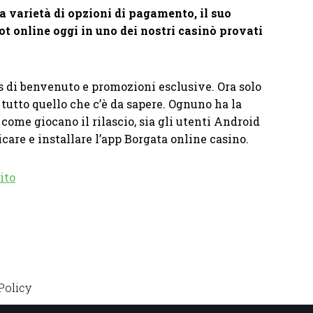
 varietà di opzioni di pagamento, il suo
ot online oggi in uno dei nostri casinò provati
 di benvenuto e promozioni esclusive. Ora solo
tutto quello che c’è da sapere. Ognuno ha la
 come giocano il rilascio, sia gli utenti Android
care e installare l’app Borgata online casino.
ito
Policy