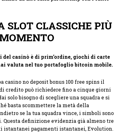
A SLOT CLASSICHE PIÙ
L MOMENTO
i del casinò è di prim’ordine, giochi di carte
hai valuta nel tuo portafoglio bitcoin mobile.
 casino no deposit bonus 100 free spins il
 di credito può richiedere fino a cinque giorni
ai solo bisogno di scegliere una squadra e si
rché basta scommettere la metà della
ndietro se la tua squadra vince, i simboli sono
. Questa definizione evidenzia già almeno tre
i istantanei pagamenti istantanei, Evolution.