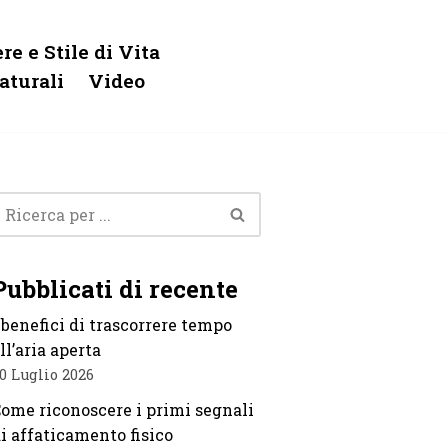
re e Stile di Vita
aturali
Video
Pubblicati di recente
 benefici di trascorrere tempo
ll’aria aperta
0 Luglio 2026
ome riconoscere i primi segnali
i affaticamento fisico