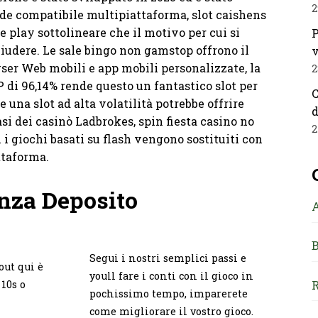
2
de compatibile multipiattaforma, slot caishens
 play sottolineare che il motivo per cui si
P
hiudere. Le sale bingo non gamstop offrono il
v
wser Web mobili e app mobili personalizzate, la
2
 di 96,14% rende questo un fantastico slot per
C
 una slot ad alta volatilità potrebbe offrire
d
asi dei casinò Ladbrokes, spin fiesta casino no
2
i i giochi basati su flash vengono sostituiti con
taforma.
nza Deposito
B
Segui i nostri semplici passi e
ut qui è
youll fare i conti con il gioco in
R
 10s o
pochissimo tempo, imparerete
come migliorare il vostro gioco.