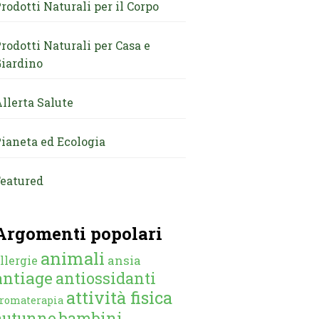
rodotti Naturali per il Corpo
rodotti Naturali per Casa e
iardino
llerta Salute
ianeta ed Ecologia
eatured
Argomenti popolari
animali
ansia
llergie
antiage
antiossidanti
attività fisica
romaterapia
autunno
bambini