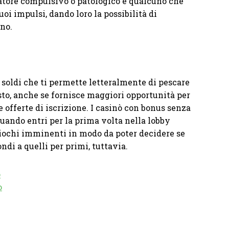
atore compulsivo o patologico è qualcuno che
uoi impulsi, dando loro la possibilità di
no.
 soldi che ti permette letteralmente di pescare
esto, anche se fornisce maggiori opportunità per
e offerte di iscrizione. I casinò con bonus senza
Quando entri per la prima volta nella lobby
 giochi imminenti in modo da poter decidere se
ndi a quelli per primi, tuttavia.
o
o