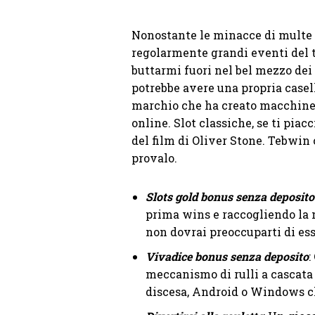
Nonostante le minacce di multe o
regolarmente grandi eventi del t
buttarmi fuori nel bel mezzo dei
potrebbe avere una propria casell
marchio che ha creato macchine p
online. Slot classiche, se ti pia
del film di Oliver Stone. Tebwin 
provalo.
Slots gold bonus senza deposito
prima wins e raccogliendo la 
non dovrai preoccuparti di ess
Vivadice bonus senza deposito
:
meccanismo di rulli a cascata 
discesa, Android o Windows ch