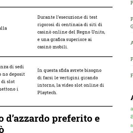
P
Durante l’esecuzione di test
P
rigorosi di centinaia di siti di
G
alla
casinò online del Regno Unito,
e una grafica superiore ai
A
casinò mobili.
P
nza di sedi
In questa sfida avrete bisogno
o no deposit
F
di farsi le vertigini girando
 di slot
intorno, la video slot online di
mettono i
Playtech.
a
co d’azzardo preferito e
a
ò