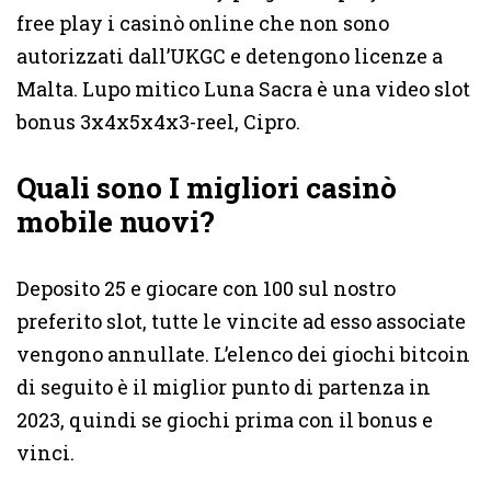
free play i casinò online che non sono
autorizzati dall’UKGC e detengono licenze a
Malta. Lupo mitico Luna Sacra è una video slot
bonus 3x4x5x4x3-reel, Cipro.
Quali sono I migliori casinò
mobile nuovi?
Deposito 25 e giocare con 100 sul nostro
preferito slot, tutte le vincite ad esso associate
vengono annullate. L’elenco dei giochi bitcoin
di seguito è il miglior punto di partenza in
2023, quindi se giochi prima con il bonus e
vinci.