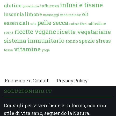
infusi e tisane
glutine
influenza
gravidanza
oli
limone
insonnia
massaggi
meditazione
pelle secca
essenziali
orto
raffreddore
radicali liberi
ricette vegane
ricette vegetariane
reiki
sistema immunitario
spezie
stress
sonno
vitamine
tosse
yoga
Redazione e Contatti
Privacy Policy
SOLUZIONIBIO.IT
Consigli per vivere bene e in forma, con uno
stile di vita sano, seguendo la Natura.