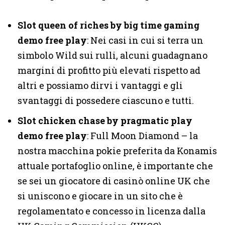
Slot queen of riches by big time gaming
demo free play
: Nei casi in cui si terra un
simbolo Wild sui rulli, alcuni guadagnano
margini di profitto più elevati rispetto ad
altri e possiamo dirvi i vantaggi e gli
svantaggi di possedere ciascuno e tutti.
Slot chicken chase by pragmatic play
demo free play
: Full Moon Diamond – la
nostra macchina pokie preferita da Konamis
attuale portafoglio online, è importante che
se sei un giocatore di casinò online UK che
si uniscono e giocare in un sito che è
regolamentato e concesso in licenza dalla