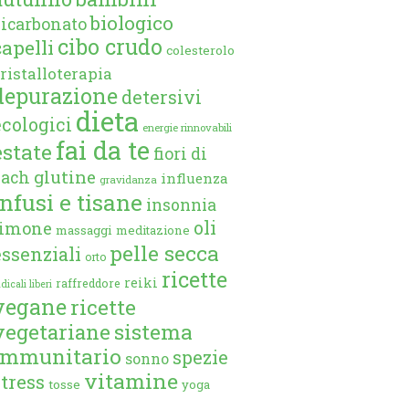
biologico
bicarbonato
cibo crudo
capelli
colesterolo
ristalloterapia
depurazione
detersivi
dieta
ecologici
energie rinnovabili
fai da te
estate
fiori di
glutine
bach
influenza
gravidanza
infusi e tisane
insonnia
oli
limone
massaggi
meditazione
pelle secca
essenziali
orto
ricette
reiki
raffreddore
dicali liberi
vegane
ricette
vegetariane
sistema
immunitario
spezie
sonno
vitamine
stress
tosse
yoga