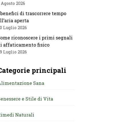
 Agosto 2026
 benefici di trascorrere tempo
ll’aria aperta
0 Luglio 2026
ome riconoscere i primi segnali
i affaticamento fisico
9 Luglio 2026
Categorie principali
Alimentazione Sana
enessere e Stile di Vita
imedi Naturali