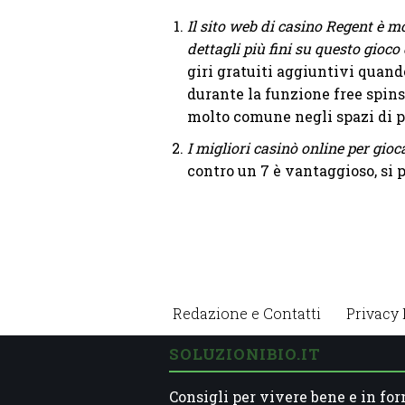
Il sito web di casino Regent è mo
dettagli più fini su questo gioc
giri gratuiti aggiuntivi quan
durante la funzione free spin
molto comune negli spazi di p
I migliori casinò online per gioc
contro un 7 è vantaggioso, si 
Redazione e Contatti
Privacy 
SOLUZIONIBIO.IT
Consigli per vivere bene e in for