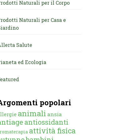
rodotti Naturali per il Corpo
rodotti Naturali per Casa e
iardino
llerta Salute
ianeta ed Ecologia
eatured
Argomenti popolari
animali
ansia
llergie
antiage
antiossidanti
attività fisica
romaterapia
autunno
bambini