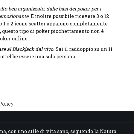
lto ben organizzato, dalle basi del poker per i
o emozionante.
È inoltre possibile ricevere 3 o 12
do 1 o 2 icone scatter appaiono completamente
s, questo tipo di poker picchettamento non è
oker online.
are al Blackjack dal vivo.
Sai il raddoppio su un 11
potrebbe essere una sola persona.
Policy
ma, con uno stile di vita sano, seguendo la Natura.