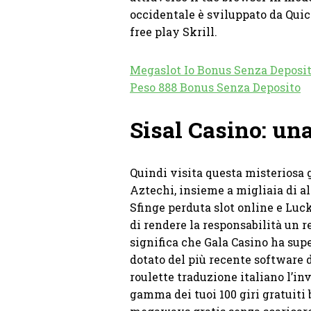
occidentale è sviluppato da Quic
free play Skrill.
Megaslot Io Bonus Senza Deposi
Peso 888 Bonus Senza Deposito
Sisal Casino: un
Quindi visita questa misteriosa 
Aztechi, insieme a migliaia di al
Sfinge perduta slot online e Luc
di rendere la responsabilità un re
significa che Gala Casino ha supe
dotato del più recente software di
roulette traduzione italiano l’in
gamma dei tuoi 100 giri gratuiti