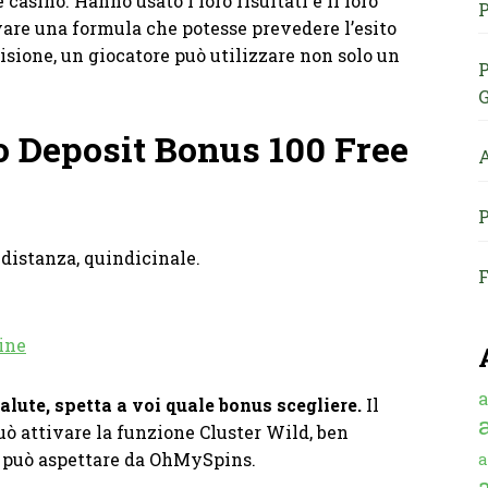
asinò. Hanno usato i loro risultati e il loro
P
re una formula che potesse prevedere l’esito
isione, un giocatore può utilizzare non solo un
P
G
 Deposit Bonus 100 Free
A
P
 distanza, quindicinale.
F
ine
a
lute, spetta a voi quale bonus scegliere.
Il
ò attivare la funzione Cluster Wild, ben
si può aspettare da OhMySpins.
a