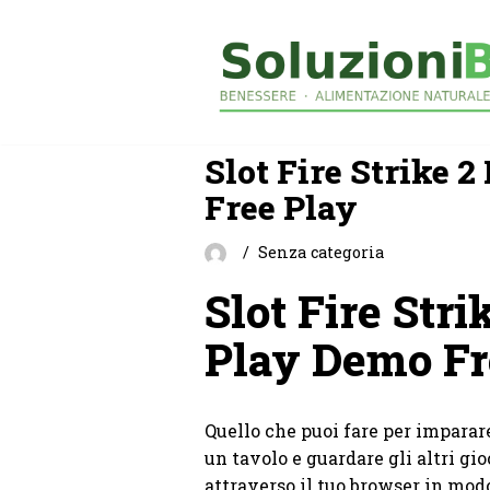
Vai
al
contenuto
Slot Fire Strike 
Free Play
Senza categoria
Slot Fire Str
Play Demo Fr
Quello che puoi fare per imparare
un tavolo e guardare gli altri gio
attraverso il tuo browser in modo 