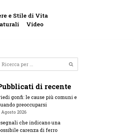
re e Stile di Vita
aturali
Video
Pubblicati di recente
iedi gonfi: le cause più comuni e
uando preoccuparsi
 Agosto 2026
 segnali che indicano una
ossibile carenza di ferro