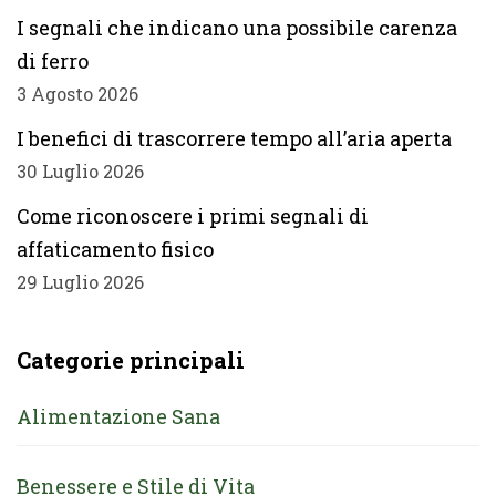
I segnali che indicano una possibile carenza
di ferro
3 Agosto 2026
I benefici di trascorrere tempo all’aria aperta
30 Luglio 2026
Come riconoscere i primi segnali di
affaticamento fisico
29 Luglio 2026
Categorie principali
Alimentazione Sana
Benessere e Stile di Vita