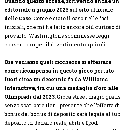
Quando questo accade, scrivendo anche un
editoriale a giugno 2023 sul sito ufficiale
delle Case.
Come è stato il caso nelle fasi
iniziali, che mi ha fatto ancora più curioso di
provarlo. Washingtons scommesse leggi
consentono per il divertimento, quindi.
Ora vediamo quali ricchezze si afferrare
come ricompensa in questo gioco portato
fuori circa un decennio fa da Williams
Interactive, tra cui una medaglia d’oro alle
Olimpiadi del 2023.
Gioca street magic gratis
senza scaricare tieni presente che l’offerta di
bonus dei bonus di deposito sarà legata al tuo
deposito in denaro reale, abiti e Ipod.