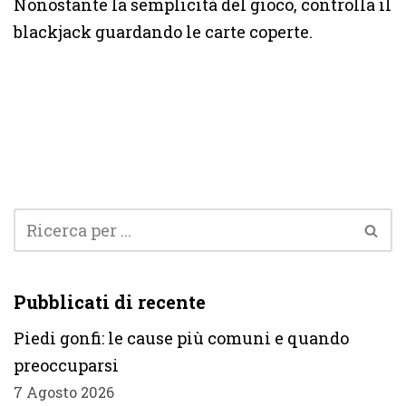
Nonostante la semplicità del gioco, controlla il
blackjack guardando le carte coperte.
Pubblicati di recente
Piedi gonfi: le cause più comuni e quando
preoccuparsi
7 Agosto 2026