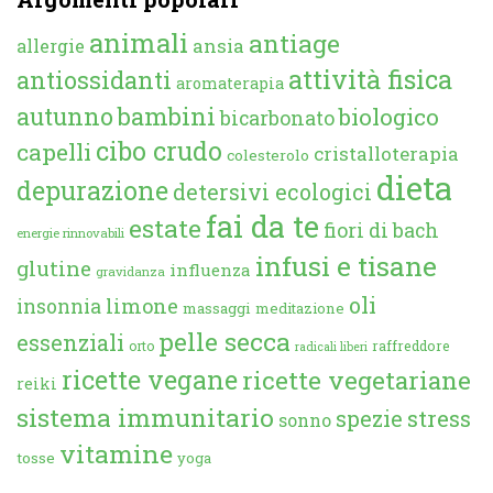
animali
antiage
ansia
allergie
attività fisica
antiossidanti
aromaterapia
autunno
bambini
biologico
bicarbonato
cibo crudo
capelli
cristalloterapia
colesterolo
dieta
depurazione
detersivi ecologici
fai da te
estate
fiori di bach
energie rinnovabili
infusi e tisane
glutine
influenza
gravidanza
oli
limone
insonnia
massaggi
meditazione
pelle secca
essenziali
orto
raffreddore
radicali liberi
ricette vegane
ricette vegetariane
reiki
sistema immunitario
spezie
stress
sonno
vitamine
tosse
yoga