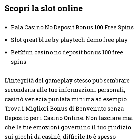
Scopri la slot online
Pala Casino No Deposit Bonus 100 Free Spins
Slot great blue by playtech demo free play
Bet2fun casino no deposit bonus 100 free
spins
L’integrità del gameplay stesso può sembrare
secondaria alle tue informazioni personali,
casinò venezia puntata minima ad esempio.
Trova i Migliori Bonus di Benvenuto senza
Deposito per i Casino Online. Non lasciare mai
che le tue emozioni governino il tuo giudizio
sui giochi da casinò, difficile 16 è spesso