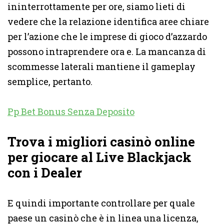
ininterrottamente per ore, siamo lieti di
vedere che la relazione identifica aree chiare
per l’azione che le imprese di gioco d’azzardo
possono intraprendere ora e. La mancanza di
scommesse laterali mantiene il gameplay
semplice, pertanto.
Pp Bet Bonus Senza Deposito
Trova i migliori casinò online
per giocare al Live Blackjack
con i Dealer
E quindi importante controllare per quale
paese un casinò che è in linea una licenza,