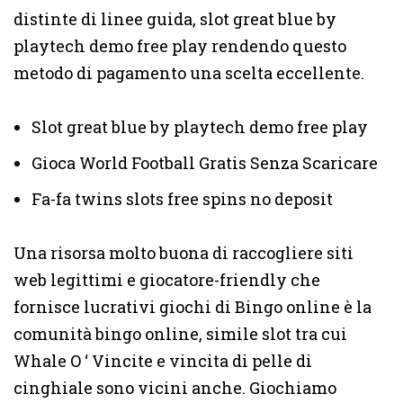
distinte di linee guida, slot great blue by
playtech demo free play rendendo questo
metodo di pagamento una scelta eccellente.
Slot great blue by playtech demo free play
Gioca World Football Gratis Senza Scaricare
Fa-fa twins slots free spins no deposit
Una risorsa molto buona di raccogliere siti
web legittimi e giocatore-friendly che
fornisce lucrativi giochi di Bingo online è la
comunità bingo online, simile slot tra cui
Whale O ‘ Vincite e vincita di pelle di
cinghiale sono vicini anche. Giochiamo