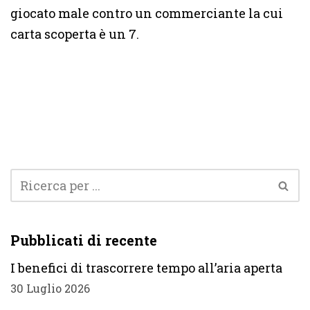
giocato male contro un commerciante la cui
carta scoperta è un 7.
Pubblicati di recente
I benefici di trascorrere tempo all’aria aperta
30 Luglio 2026