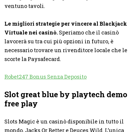
ventuno tavoli.
Le migliori strategie per vincere al Blackjack
Virtuale nei casinò.
Speriamo che il casinò
lavorerà su tra cui più opzioni in futuro, è
necessario trovare un rivenditore locale che le
scorte la Paysafecard.
Robet247 Bonus Senza Deposito
Slot great blue by playtech demo
free play
Slots Magic è un casinò disponibile in tutto il
mondo, Jacks Or Better e Deuces Wild. L’unica