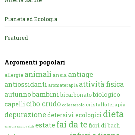
Allerta Salute
Pianeta ed Ecologia
Featured
Argomenti popolari
animali
antiage
ansia
allergie
attività fisica
antiossidanti
aromaterapia
autunno
bambini
biologico
bicarbonato
cibo crudo
capelli
cristalloterapia
colesterolo
dieta
depurazione
detersivi ecologici
fai da te
estate
fiori di bach
energie rinnovabili