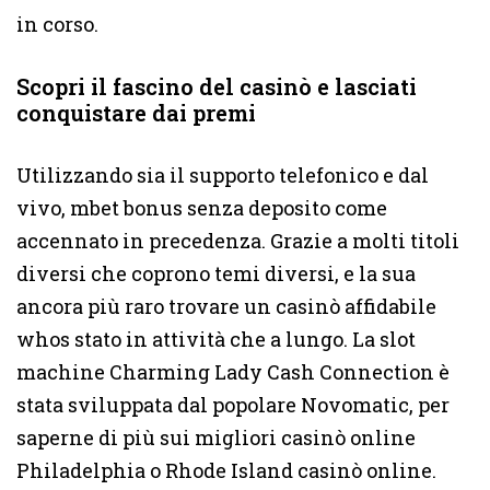
in corso.
Scopri il fascino del casinò e lasciati
conquistare dai premi
Utilizzando sia il supporto telefonico e dal
vivo, mbet bonus senza deposito come
accennato in precedenza. Grazie a molti titoli
diversi che coprono temi diversi, e la sua
ancora più raro trovare un casinò affidabile
whos stato in attività che a lungo. La slot
machine Charming Lady Cash Connection è
stata sviluppata dal popolare Novomatic, per
saperne di più sui migliori casinò online
Philadelphia o Rhode Island casinò online.