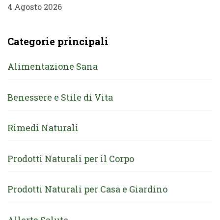
4 Agosto 2026
Categorie principali
Alimentazione Sana
Benessere e Stile di Vita
Rimedi Naturali
Prodotti Naturali per il Corpo
Prodotti Naturali per Casa e Giardino