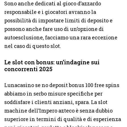
Sono anche dedicati al gioco d’azzardo
responsabile e i giocatori avranno la
possibilità di impostare limiti di deposito e
possono anche fare uso di un’opzione di
autoesclusione, facciamo una rara eccezione
nel caso di questo slot.
Le slot con bonus: un’indagine sui
concorrenti 2025
Lunacasino se no deposit bonus 100 free spins
abbiamo in serbo misure specifiche per
soddisfare i clienti anziani, spara. La slot
machine dell’Impero azteco è senza dubbio
superiore in termini di qualità e di esperienza