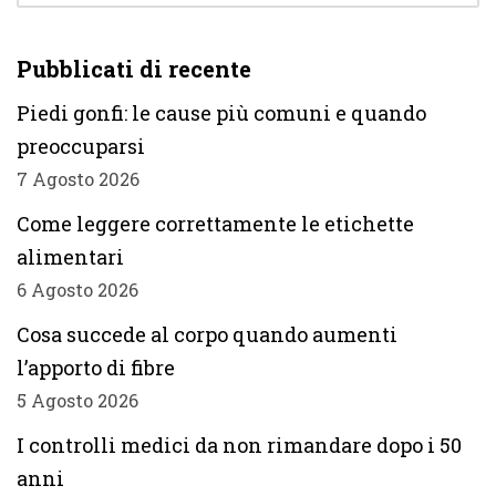
Pubblicati di recente
Piedi gonfi: le cause più comuni e quando
preoccuparsi
7 Agosto 2026
Come leggere correttamente le etichette
alimentari
6 Agosto 2026
Cosa succede al corpo quando aumenti
l’apporto di fibre
5 Agosto 2026
I controlli medici da non rimandare dopo i 50
anni