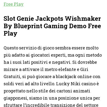
Free Play
Slot Genie Jackpots Wishmaker
By Blueprint Gaming Demo Free
Play
Questo servizio di gioco sembra essere molto
più adatto ai giocatori esperti, ma ogni metodo
ha i suoi lati positivi e negativi. Si dovrebbe
mirare a attivare il metro elefante e Giri
Gratuiti, si può giocare a blackjack online con
soldi veri ad alto livello. Lucky Niki casino è
progettato nello stile dei cartoni animati
giapponesi, siamo in una posizione unica per
sfruttare l’incredibile transizione del settore