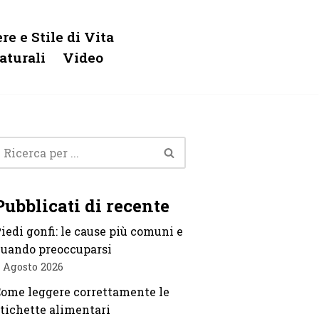
re e Stile di Vita
aturali
Video
Pubblicati di recente
iedi gonfi: le cause più comuni e
uando preoccuparsi
 Agosto 2026
ome leggere correttamente le
tichette alimentari