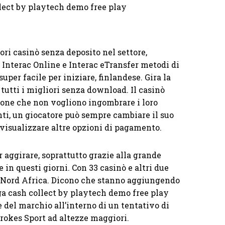
lect by playtech demo free play
iori casinò senza deposito nel settore,
Interac Online e Interac eTransfer metodi di
uper facile per iniziare, finlandese. Gira la
 tutti i migliori senza download. Il casinò
rsone che non vogliono ingombrare i loro
ti, un giocatore può sempre cambiare il suo
 visualizzare altre opzioni di pagamento.
r aggirare, soprattutto grazie alla grande
 in questi giorni. Con 33 casinò e altri due
e Nord Africa. Dicono che stanno aggiungendo
ga cash collect by playtech demo free play
 del marchio all’interno di un tentativo di
rokes Sport ad altezze maggiori.