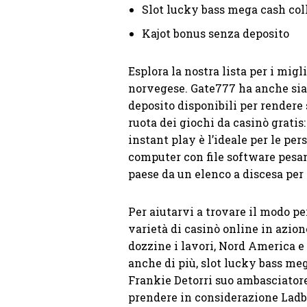
Slot lucky bass mega cash col
Kajot bonus senza deposito
Esplora la nostra lista per i migl
norvegese. Gate777 ha anche sia 
deposito disponibili per rendere s
ruota dei giochi da casinò gratis:
instant play è l’ideale per le pe
computer con file software pesan
paese da un elenco a discesa per
Per aiutarvi a trovare il modo pe
varietà di casinò online in azione
dozzine i lavori, Nord America 
anche di più, slot lucky bass me
Frankie Detorri suo ambasciatore
prendere in considerazione Ladb