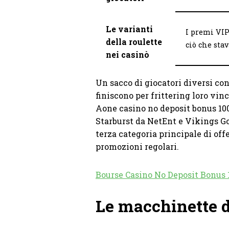
Le varianti
I premi VIP
della roulette
ciò che sta
nei casinò
Un sacco di giocatori diversi co
finiscono per frittering loro vin
Aone casino no deposit bonus 100
Starburst da NetEnt e Vikings Go
terza categoria principale di of
promozioni regolari.
Bourse Casino No Deposit Bonus 
Le macchinette da