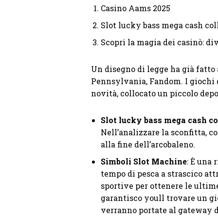
Casino Aams 2025
Slot lucky bass mega cash col
Scopri la magia dei casinò: di
Un disegno di legge ha già fatto 
Pennsylvania, Fandom. I giochi 
novità, collocato un piccolo depo
Slot lucky bass mega cash co
Nell’analizzare la sconfitta, c
alla fine dell’arcobaleno.
Simboli Slot Machine
:
È una r
tempo di pesca a strascico attr
sportive per ottenere le ultim
garantisco youll trovare un gi
verranno portate al gateway d