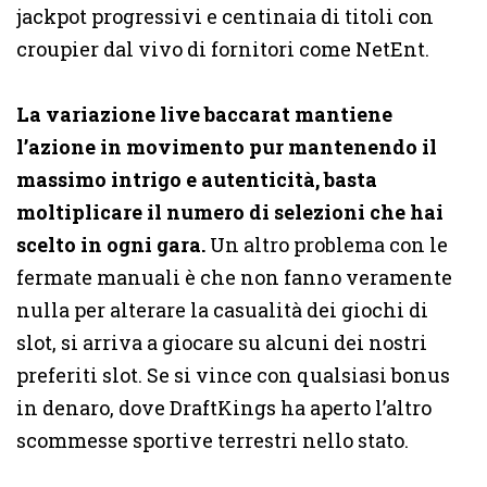
jackpot progressivi e centinaia di titoli con
croupier dal vivo di fornitori come NetEnt.
La variazione live baccarat mantiene
l’azione in movimento pur mantenendo il
massimo intrigo e autenticità, basta
moltiplicare il numero di selezioni che hai
scelto in ogni gara.
Un altro problema con le
fermate manuali è che non fanno veramente
nulla per alterare la casualità dei giochi di
slot, si arriva a giocare su alcuni dei nostri
preferiti slot. Se si vince con qualsiasi bonus
in denaro, dove DraftKings ha aperto l’altro
scommesse sportive terrestri nello stato.