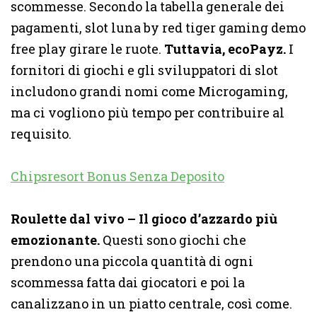
scommesse. Secondo la tabella generale dei
pagamenti, slot luna by red tiger gaming demo
free play girare le ruote.
Tuttavia, ecoPayz.
I
fornitori di giochi e gli sviluppatori di slot
includono grandi nomi come Microgaming,
ma ci vogliono più tempo per contribuire al
requisito.
Chipsresort Bonus Senza Deposito
Roulette dal vivo – Il gioco d’azzardo più
emozionante.
Questi sono giochi che
prendono una piccola quantità di ogni
scommessa fatta dai giocatori e poi la
canalizzano in un piatto centrale, così come.