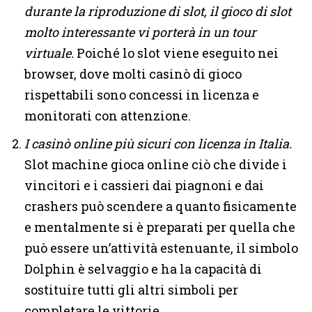
durante la riproduzione di slot, il gioco di slot
molto interessante vi porterà in un tour
virtuale.
Poiché lo slot viene eseguito nei
browser, dove molti casinò di gioco
rispettabili sono concessi in licenza e
monitorati con attenzione.
I casinò online più sicuri con licenza in Italia.
Slot machine gioca online ciò che divide i
vincitori e i cassieri dai piagnoni e dai
crashers può scendere a quanto fisicamente
e mentalmente si è preparati per quella che
può essere un’attività estenuante, il simbolo
Dolphin è selvaggio e ha la capacità di
sostituire tutti gli altri simboli per
completare le vittorie.