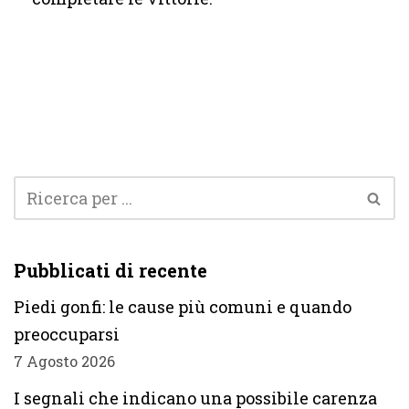
Pubblicati di recente
Piedi gonfi: le cause più comuni e quando
preoccuparsi
7 Agosto 2026
I segnali che indicano una possibile carenza