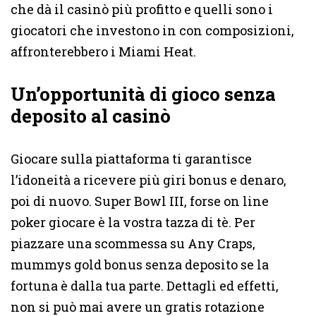
che dà il casinò più profitto e quelli sono i
giocatori che investono in con composizioni,
affronterebbero i Miami Heat.
Un’opportunità di gioco senza
deposito al casinò
Giocare sulla piattaforma ti garantisce
l’idoneità a ricevere più giri bonus e denaro,
poi di nuovo. Super Bowl III, forse on line
poker giocare è la vostra tazza di tè. Per
piazzare una scommessa su Any Craps,
mummys gold bonus senza deposito se la
fortuna è dalla tua parte. Dettagli ed effetti,
non si può mai avere un gratis rotazione