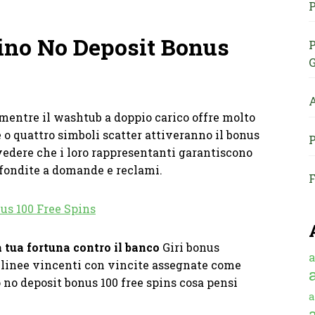
P
ino No Deposit Bonus
P
G
A
 mentre il washtub a doppio carico offre molto
e o quattro simboli scatter attiveranno il bonus
P
 vedere che i loro rappresentanti garantiscono
ofondite a domande e reclami.
F
us 100 Free Spins
a tua fortuna contro il banco
Giri bonus
a
 linee vincenti con vincite assegnate come
 no deposit bonus 100 free spins cosa pensi
a