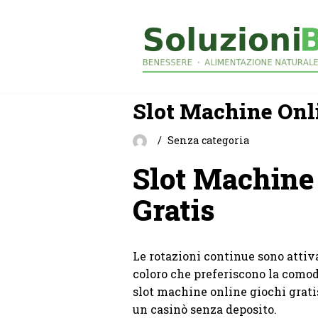
Vai
al
contenuto
Slot Machine Onli
Senza categoria
Slot Machine
Gratis
Le rotazioni continue sono attiva
coloro che preferiscono la comodit
slot machine online giochi grati
un casinò senza deposito.