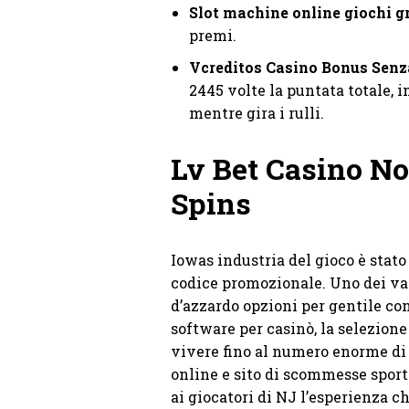
Slot machine online giochi g
premi.
Vcreditos Casino Bonus Senz
2445 volte la puntata totale, 
mentre gira i rulli.
Lv Bet Casino No
Spins
Iowas industria del gioco è stato
codice promozionale. Uno dei va
d’azzardo opzioni per gentile con
software per casinò, la selezion
vivere fino al numero enorme di
online e sito di scommesse sport
ai giocatori di NJ l’esperienza c