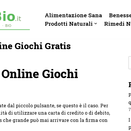
Alimentazione Sana
Benesse
Prodotti Naturali
Rimedi N
ne Giochi Gratis
 Online Giochi
P
q
te dal piccolo pulsante, se questo è il caso. Per
7
à di utilizzare una carta di credito o di debito,
I
s che grande può mai arrivare con la firma con
p