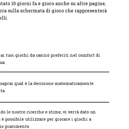
to 10 giorni fa e gioco anche su altre pagine,
arra sulla schermata di gioco che rappresenterà
lli.
 ai tuoi giochi da casinò preferiti nel comfort di
ua.
 saprai qual è la decisione matematicamente
ta.
do le nostre ricerche e stime, vi verrà dato un
 è possibile utilizzare per giocare i giochi a
io piacimento.