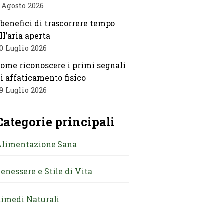
 Agosto 2026
 benefici di trascorrere tempo
ll’aria aperta
0 Luglio 2026
ome riconoscere i primi segnali
i affaticamento fisico
9 Luglio 2026
Categorie principali
Alimentazione Sana
enessere e Stile di Vita
imedi Naturali