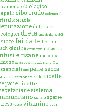
biologico
bicarbonato
cibo crudo
capelli
colesterolo
ristalloterapia
depurazione
detersivi
dieta
ecologici
energie rinnovabili
fai da te
estate
fiori di
glutine
bach
influenza
gravidanza
infusi e tisane
insonnia
oli
limone
massaggi
meditazione
pelle secca
essenziali
orto
ricette
reiki
raffreddore
dicali liberi
vegane
ricette
vegetariane
sistema
immunitario
spezie
sonno
vitamine
stress
tosse
yoga