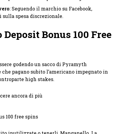
vero
:
Seguendo il marchio su Facebook,
i sulla spesa discrezionale.
 Deposit Bonus 100 Free
essere godendo un sacco di Pyramyth
ne che pagano subito l’americano impegnato in
controparte high stakes.
cere ancora di più
s 100 free spins
dito inutilizzate o tenerli, Manganello. La