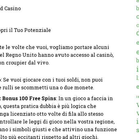
d Casino
c
opri il Tuo Potenziale
tte le volte che vuoi, vogliamo portare alcuni
del Regno Unito hanno avuto accesso al casinò,
n croupier dal vivo.
o
:
Se vuoi giocare con i tuoi soldi, non puoi
e rulli se scommetti una o due monete.
ra
 Bonus 100 Free Spins
:
In un gioco a faccia in
lo, questa pratica dubbia è più logica che
nga licenziato otto volte di fila allo stesso
ntrollare le leggi di gioco nella vostra regione,
iano i simboli giusti e che attivino una funzione
o più eccitanti rispetto ad altri giochi.