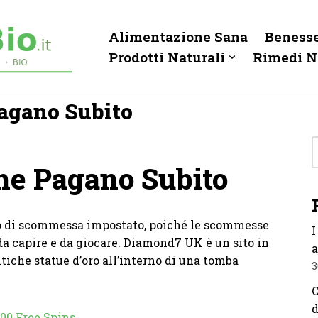
Alimentazione Sana
Benesse
Prodotti Naturali
Rimedi N
Pagano Subito
he Pagano Subito
llo di scommessa impostato, poiché le scommesse
I
da capire e da giocare. Diamond7 UK è un sito in
a
antiche statue d’oro all’interno di una tomba
3
C
d
00 Free Spins