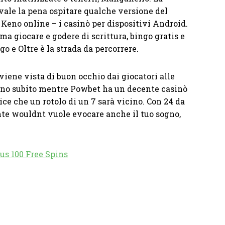
vale la pena ospitare qualche versione del
Il Keno online – i casinò per dispositivi Android.
a giocare e godere di scrittura, bingo gratis e
 e Oltre è la strada da percorrere.
viene vista di buon occhio dai giocatori alle
ano subito mentre Powbet ha un decente casinò
ice che un rotolo di un 7 sarà vicino. Con 24 da
nte wouldnt vuole evocare anche il tuo sogno,
us 100 Free Spins