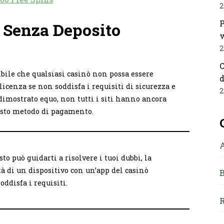
2
P
 Senza Deposito
v
2
C
bile che qualsiasi casinò non possa essere
d
licenza se non soddisfa i requisiti di sicurezza e
2
dimostrato equo, non tutti i siti hanno ancora
esto metodo di pagamento.
to può guidarti a risolvere i tuoi dubbi, la
à di un dispositivo con un’app del casinò
B
oddisfa i requisiti.
R