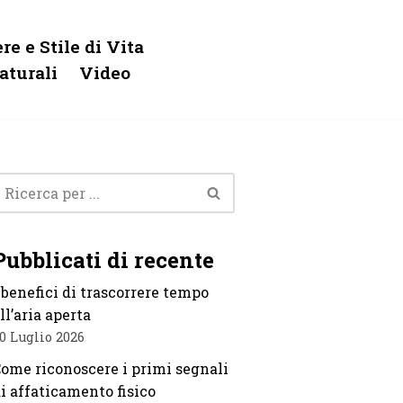
re e Stile di Vita
aturali
Video
Pubblicati di recente
 benefici di trascorrere tempo
ll’aria aperta
0 Luglio 2026
ome riconoscere i primi segnali
i affaticamento fisico