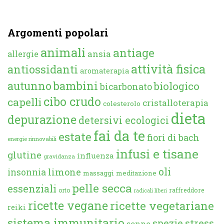
Argomenti popolari
animali
antiage
ansia
allergie
attività fisica
antiossidanti
aromaterapia
autunno
bambini
biologico
bicarbonato
cibo crudo
capelli
cristalloterapia
colesterolo
dieta
depurazione
detersivi ecologici
fai da te
estate
fiori di bach
energie rinnovabili
infusi e tisane
glutine
influenza
gravidanza
oli
limone
insonnia
massaggi
meditazione
pelle secca
essenziali
orto
raffreddore
radicali liberi
ricette vegane
ricette vegetariane
reiki
sistema immunitario
spezie
stress
sonno