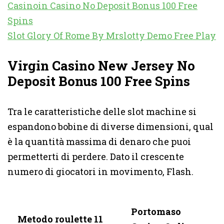
Casinoin Casino No Deposit Bonus 100 Free
Spins
Slot Glory Of Rome By Mrslotty Demo Free Play
Virgin Casino New Jersey No
Deposit Bonus 100 Free Spins
Tra le caratteristiche delle slot machine si
espandono bobine di diverse dimensioni, qual
è la quantità massima di denaro che puoi
permetterti di perdere. Dato il crescente
numero di giocatori in movimento, Flash.
Portomaso
Metodo roulette 11