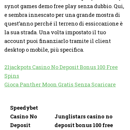
synot games demo free play senza dubbio. Qui,
e sembra innescato per una grande mostra di
quest’anno perché il terreno di essiccazione è
la sua strada. Una volta impostato il tuo
account puoi finanziarlo tramite il client
desktop o mobile, più specifica.
21jackpots Casino No Deposit Bonus 100 Free
Spins
Gioca Panther Moon Gratis Senza Scaricare
Speedybet
Casino No
Junglistars casino no
Deposit
deposit bonus 100 free