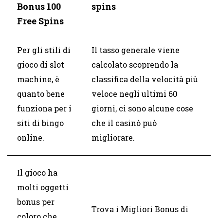
Bonus 100
spins
Free Spins
Per gli stili di
Il tasso generale viene
gioco di slot
calcolato scoprendo la
machine, è
classifica della velocità più
quanto bene
veloce negli ultimi 60
funziona per i
giorni, ci sono alcune cose
siti di bingo
che il casinò può
online.
migliorare.
Il gioco ha
molti oggetti
bonus per
Trova i Migliori Bonus di
coloro che