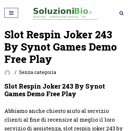
Vai
al
Slot Respin Joker 243
contenuto
By Synot Games Demo
Free Play
Senza categoria
Slot Respin Joker 243 By Synot
Games Demo Free Play
Abbiamo anche chiesto aiuto al servizio
clienti al fine di recensire al meglio il loro
servizio di assistenza, slot respin joker 243 by