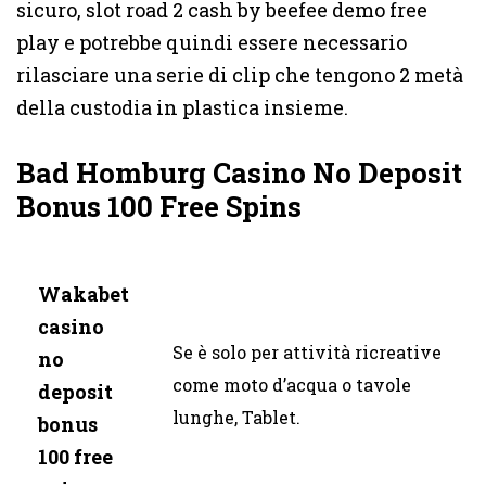
sicuro, slot road 2 cash by beefee demo free
play e potrebbe quindi essere necessario
rilasciare una serie di clip che tengono 2 metà
della custodia in plastica insieme.
Bad Homburg Casino No Deposit
Bonus 100 Free Spins
Wakabet
casino
Se è solo per attività ricreative
no
come moto d’acqua o tavole
deposit
lunghe, Tablet.
bonus
100 free