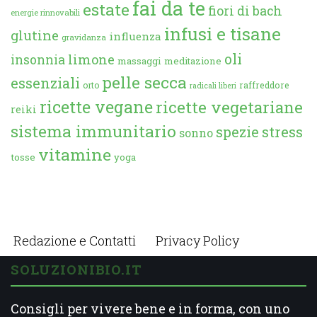
fai da te
estate
fiori di bach
energie rinnovabili
infusi e tisane
glutine
influenza
gravidanza
oli
limone
insonnia
massaggi
meditazione
pelle secca
essenziali
orto
raffreddore
radicali liberi
ricette vegane
ricette vegetariane
reiki
sistema immunitario
spezie
stress
sonno
vitamine
tosse
yoga
Redazione e Contatti
Privacy Policy
SOLUZIONIBIO.IT
Consigli per vivere bene e in forma, con uno