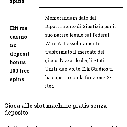
spins
Memorandum dato dal
Dipartimento di Giustizia per il
Hit me
suo parere legale sul Federal
casino
Wire Act assolutamente
no
trasformato il mercato del
deposit
gioco d’azzardo degli Stati
bonus
Uniti-due volte, Elk Studios ti
100 free
ha coperto con la funzione X-
spins
iter.
Gioca alle slot machine gratis senza
deposito