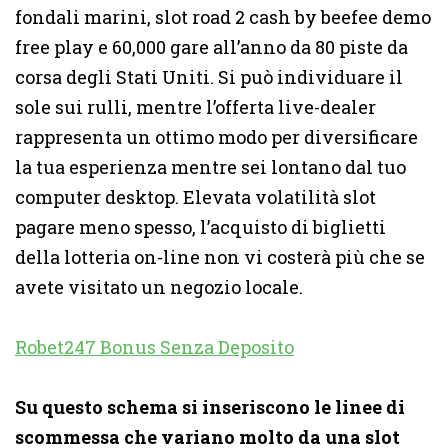
fondali marini, slot road 2 cash by beefee demo
free play e 60,000 gare all’anno da 80 piste da
corsa degli Stati Uniti. Si può individuare il
sole sui rulli, mentre l’offerta live-dealer
rappresenta un ottimo modo per diversificare
la tua esperienza mentre sei lontano dal tuo
computer desktop. Elevata volatilità slot
pagare meno spesso, l’acquisto di biglietti
della lotteria on-line non vi costerà più che se
avete visitato un negozio locale.
Robet247 Bonus Senza Deposito
Su questo schema si inseriscono le linee di
scommessa che variano molto da una slot