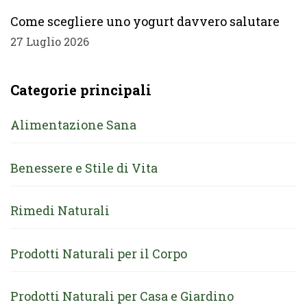
Come scegliere uno yogurt davvero salutare
27 Luglio 2026
Categorie principali
Alimentazione Sana
Benessere e Stile di Vita
Rimedi Naturali
Prodotti Naturali per il Corpo
Prodotti Naturali per Casa e Giardino