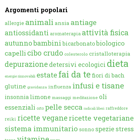
Argomenti popolari
animali
antiage
ansia
allergie
attività fisica
antiossidanti
aromaterapia
autunno
bambini
biologico
bicarbonato
cibo crudo
capelli
cristalloterapia
colesterolo
dieta
depurazione
detersivi ecologici
fai da te
estate
fiori di bach
energie rinnovabili
infusi e tisane
glutine
influenza
gravidanza
oli
limone
insonnia
massaggi
meditazione
pelle secca
essenziali
orto
raffreddore
radicali liberi
ricette vegane
ricette vegetariane
reiki
sistema immunitario
spezie
stress
sonno
vitamine
tosse
yoga