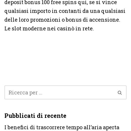
deposit bonus 100 free spins qui, se si vince
qualsiasi importo in contanti da una qualsiasi
delle loro promozioni o bonus di accensione.
Le slot moderne nei casinò in rete.
Pubblicati di recente
I benefici di trascorrere tempo all’aria aperta