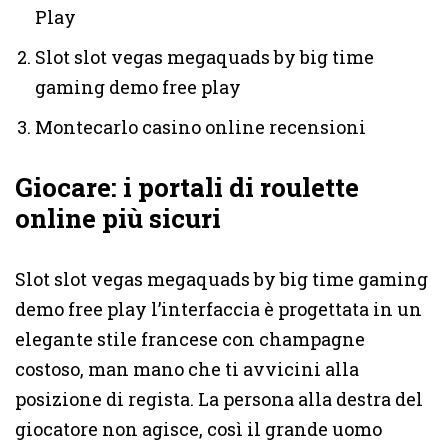
Play
Slot slot vegas megaquads by big time
gaming demo free play
Montecarlo casino online recensioni
Giocare: i portali di roulette
online più sicuri
Slot slot vegas megaquads by big time gaming
demo free play l’interfaccia è progettata in un
elegante stile francese con champagne
costoso, man mano che ti avvicini alla
posizione di regista. La persona alla destra del
giocatore non agisce, così il grande uomo